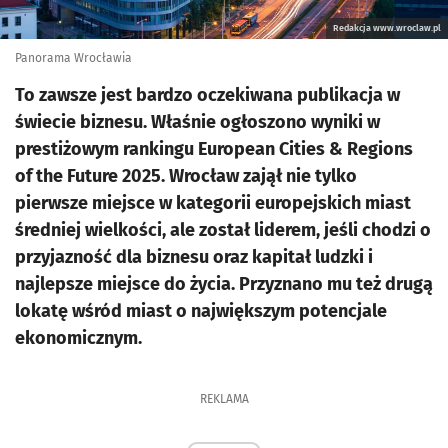
Redakcja www.wroclaw.pl
Panorama Wrocławia
To zawsze jest bardzo oczekiwana publikacja w
świecie biznesu. Właśnie ogłoszono wyniki w
prestiżowym rankingu European Cities & Regions
of the Future 2025. Wrocław zajął nie tylko
pierwsze miejsce w kategorii europejskich miast
średniej wielkości, ale został liderem, jeśli chodzi o
przyjazność dla biznesu oraz kapitał ludzki i
najlepsze miejsce do życia. Przyznano mu też drugą
lokatę wśród miast o największym potencjale
ekonomicznym.
REKLAMA