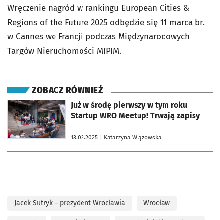
Wręczenie nagród w rankingu European Cities &
Regions of the Future 2025 odbędzie się 11 marca br.
w Cannes we Francji podczas Międzynarodowych
Targów Nieruchomości MIPIM.
ZOBACZ RÓWNIEŻ
otworzy się w nowej karcie
Już w środę pierwszy w tym roku
Startup WRO Meetup! Trwają zapisy
13.02.2025
| Katarzyna Wiązowska
Jacek Sutryk – prezydent Wrocławia
Wrocław