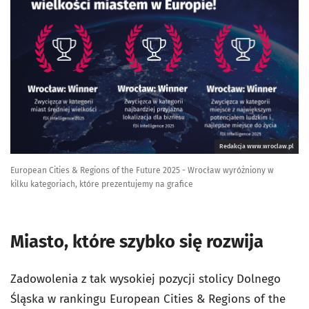
Redakcja www.wroclaw.pl
European Cities & Regions of the Future 2025 - Wrocław wyróżniony w
kilku kategoriach, które prezentujemy na grafice
Miasto, które szybko się rozwija
Zadowolenia z tak wysokiej pozycji stolicy Dolnego
Śląska w rankingu European Cities & Regions of the