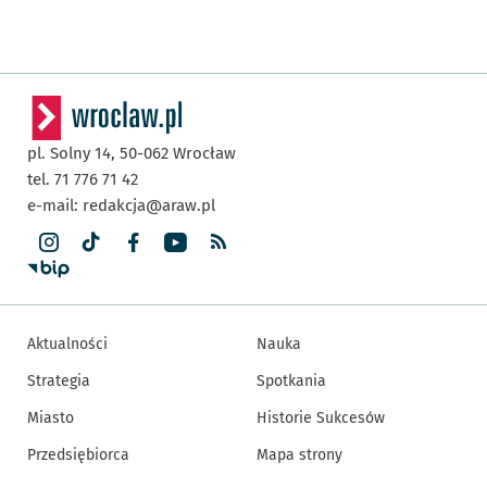
pl. Solny 14,
50-062
Wrocław
tel. 71 776 71 42
e-mail:
redakcja@araw.pl
Aktualności
Nauka
Strategia
Spotkania
Miasto
Historie Sukcesów
Przedsiębiorca
Mapa strony