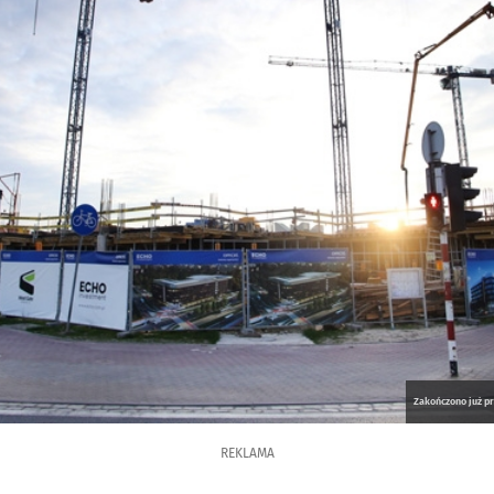
Zakończono już p
REKLAMA