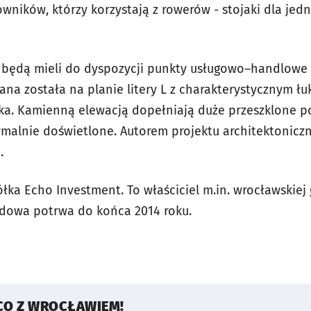
ników, którzy korzystają z rowerów - stojaki dla jedn
 będą mieli do dyspozycji punkty usługowo–handlowe 
ana została na planie litery L z charakterystycznym 
a. Kamienną elewacją dopełniają duże przeszklone po
malnie doświetlone. Autorem projektu architektoniczn
.
ka Echo Investment. To właściciel m.in. wrocławskiej 
udowa potrwa do końca 2014 roku.
CO Z WROCŁAWIEM!