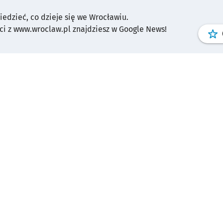
wiedzieć, co dzieje się we Wrocławiu.
i z www.wroclaw.pl znajdziesz w Google News!