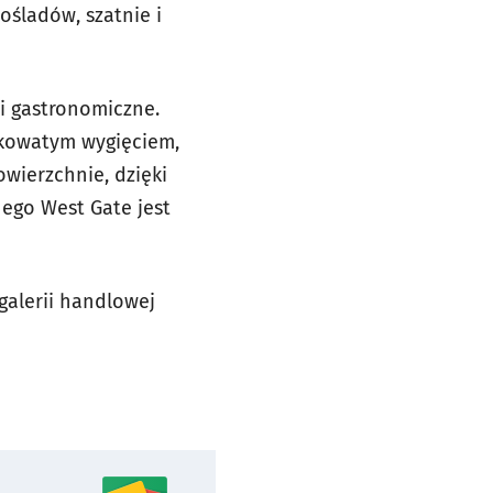
ośladów, szatnie i
i gastronomiczne.
łukowatym wygięciem,
wierzchnie, dzięki
ego West Gate jest
galerii handlowej