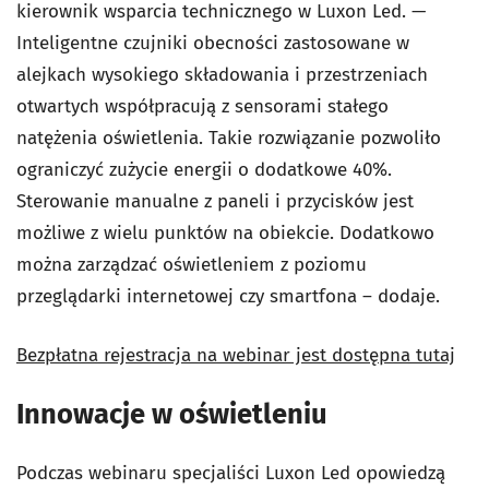
kierownik wsparcia technicznego w Luxon Led. —
Inteligentne czujniki obecności zastosowane w
alejkach wysokiego składowania i przestrzeniach
otwartych współpracują z sensorami stałego
natężenia oświetlenia. Takie rozwiązanie pozwoliło
ograniczyć zużycie energii o dodatkowe 40%.
Sterowanie manualne z paneli i przycisków jest
możliwe z wielu punktów na obiekcie. Dodatkowo
można zarządzać oświetleniem z poziomu
przeglądarki internetowej czy smartfona – dodaje.
Bezpłatna rejestracja na webinar jest dostępna tutaj
Innowacje w oświetleniu
Podczas webinaru specjaliści Luxon Led opowiedzą