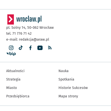
pl. Solny 14,
50-062
Wrocław
tel. 71 776 71 42
e-mail:
redakcja@araw.pl
Aktualności
Nauka
Strategia
Spotkania
Miasto
Historie Sukcesów
Przedsiębiorca
Mapa strony
Inne informacje