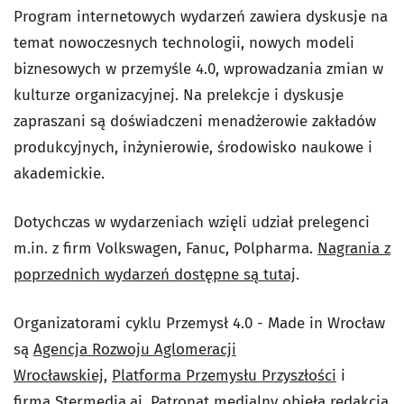
Program internetowych wydarzeń zawiera dyskusje na
temat nowoczesnych technologii, nowych modeli
biznesowych w przemyśle 4.0, wprowadzania zmian w
kulturze organizacyjnej. Na prelekcje i dyskusje
zapraszani są doświadczeni menadżerowie zakładów
produkcyjnych, inżynierowie, środowisko naukowe i
akademickie.
Dotychczas w wydarzeniach wzięli udział prelegenci
m.in. z firm Volkswagen, Fanuc, Polpharma.
Nagrania z
poprzednich wydarzeń dostępne są tutaj
.
Organizatorami cyklu Przemysł 4.0 - Made in Wrocław
są
Agencja Rozwoju Aglomeracji
Wrocławskiej
,
Platforma Przemysłu Przyszłości
i
firma
Stermedia.ai
. Patronat medialny objęła redakcja