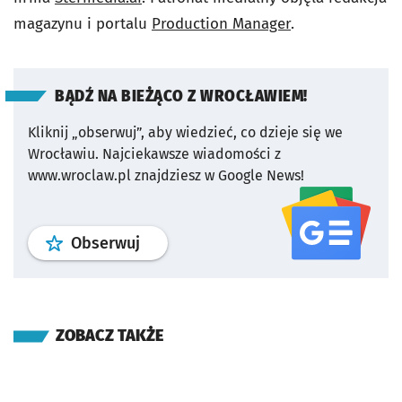
magazynu i portalu
Production Manager
.
BĄDŹ NA BIEŻĄCO Z WROCŁAWIEM!
Kliknij „obserwuj”, aby wiedzieć, co dzieje się we
Wrocławiu.
Najciekawsze wiadomości z
www.wroclaw.pl znajdziesz w Google News!
profil
google news
serwisu wroclaw
Obserwuj
ZOBACZ TAKŻE