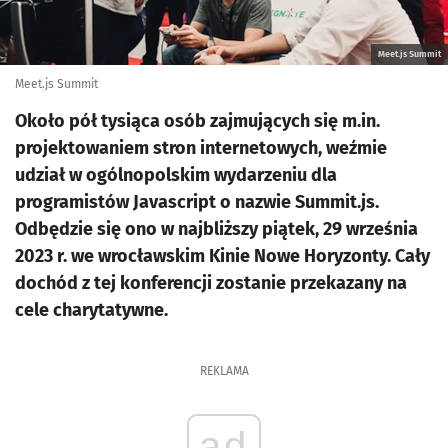
Meet.js Summit
Meet.js Summit
Około pół tysiąca osób zajmujących się m.in.
projektowaniem stron internetowych, weźmie
udział w ogólnopolskim wydarzeniu dla
programistów Javascript o nazwie Summit.js.
Odbędzie się ono w najbliższy piątek, 29 września
2023 r. we wrocławskim Kinie Nowe Horyzonty. Cały
dochód z tej konferencji zostanie przekazany na
cele charytatywne.
REKLAMA
ad