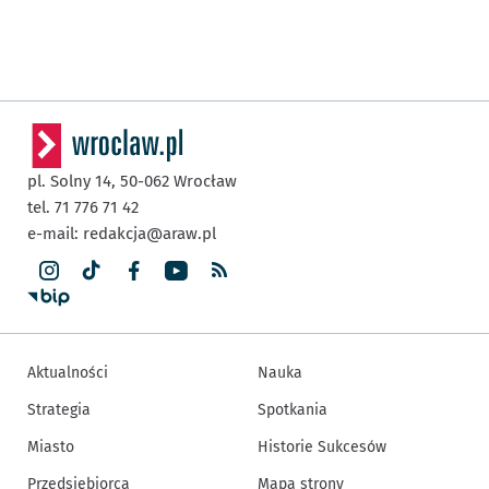
pl. Solny 14,
50-062
Wrocław
tel. 71 776 71 42
e-mail:
redakcja@araw.pl
Aktualności
Nauka
Strategia
Spotkania
Miasto
Historie Sukcesów
Przedsiębiorca
Mapa strony