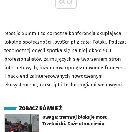
Meet.js Summit to coroczna konferencja skupiająca
lokalne społeczności JavaScript z całej Polski. Podczas
tegorocznej edycji spotka się na niej około 500
profesjonalistów zajmujących się tworzeniem stron
internetowych, inżynierów oprogramowania front-end
i back-end zainteresowanych nowoczesnym
ekosystemem JavaScript i technologiami webowymi.
ZOBACZ RÓWNIEŻ
otworzy się w nowej karcie
Uwaga: tramwaj blokuje most
Trzebnicki. Duże utrudnienia