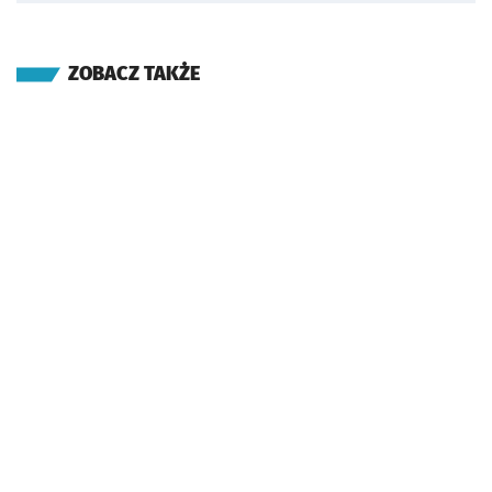
ZOBACZ TAKŻE