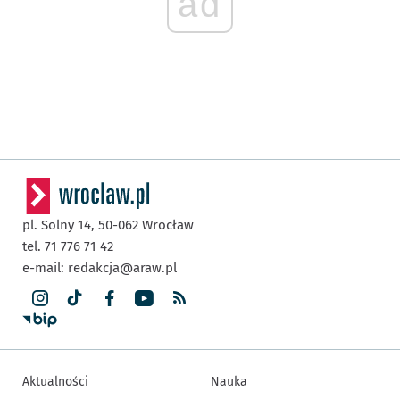
ad
pl. Solny 14,
50-062
Wrocław
tel. 71 776 71 42
e-mail:
redakcja@araw.pl
Aktualności
Nauka