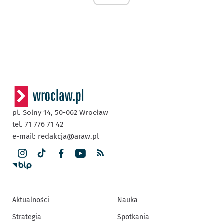
pl. Solny 14,
50-062
Wrocław
tel. 71 776 71 42
e-mail:
redakcja@araw.pl
Aktualności
Nauka
Strategia
Spotkania