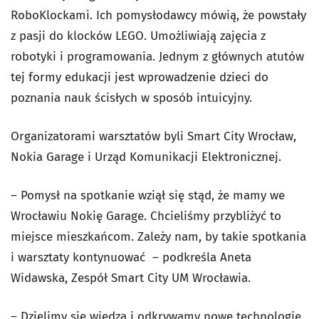
RoboKlockami. Ich pomysłodawcy mówią, że powstały
z pasji do klocków LEGO. Umożliwiają zajęcia z
robotyki i programowania. Jednym z głównych atutów
tej formy edukacji jest wprowadzenie dzieci do
poznania nauk ścisłych w sposób intuicyjny.
Organizatorami warsztatów byli Smart City Wrocław,
Nokia Garage i Urząd Komunikacji Elektronicznej.
– Pomysł na spotkanie wziął się stąd, że mamy we
Wrocławiu Nokię Garage. Chcieliśmy przybliżyć to
miejsce mieszkańcom. Zależy nam, by takie spotkania
i warsztaty kontynuować – podkreśla Aneta
Widawska, Zespół Smart City UM Wrocławia.
– Dzielimy się wiedzą i odkrywamy nowe technologie.