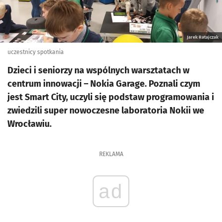
Jarek Ratajczak
uczestnicy spotkania
Dzieci i seniorzy na wspólnych warsztatach w
centrum innowacji – Nokia Garage. Poznali czym
jest Smart City, uczyli się podstaw programowania i
zwiedzili super nowoczesne laboratoria Nokii we
Wrocławiu.
REKLAMA
ad