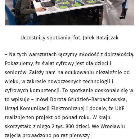
Uczestnicy spotkania, fot. Jarek Ratajczak
– Na tych warsztatach łączymy młodość z dojrzałością.
Pokazujemy, że świat cyfrowy jest dla dzieci i
seniorów. Zależy nam na edukowaniu niezależnie od
wieku, w zakresie nowoczesnych technologii i
cyfrowych kompetencji. To spotkanie doskonale się w
to wpisuje – mówi Dorota Grudzień-Barbachowska,
Urząd Komunikacji Elektronicznej i dodaje, że UKE
realizuje ten projekt od ponad roku. W kraju
skorzystało z niego 2 tys. 800 dzieci. We Wrocławiu
zajęcia prowadzono po raz pierwszy.