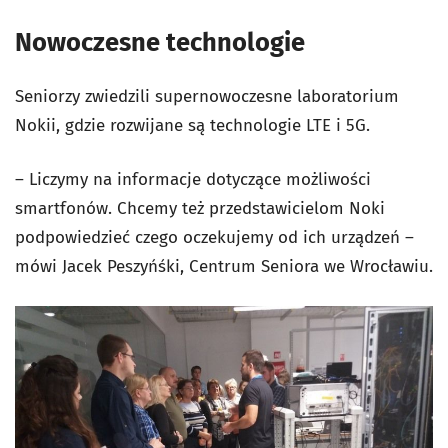
Nowoczesne technologie
Seniorzy zwiedzili supernowoczesne laboratorium
Nokii, gdzie rozwijane są technologie LTE i 5G.
– Liczymy na informacje dotyczące możliwości
smartfonów. Chcemy też przedstawicielom Noki
podpowiedzieć czego oczekujemy od ich urządzeń –
mówi Jacek Peszyńśki, Centrum Seniora we Wrocławiu.