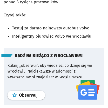
ponad 3 tysiące pracowników.
Czytaj także:
Testuj za darmo najnowszy autobus volvo
Inteligentny biurowiec Volvo we Wrocławiu
BĄDŹ NA BIEŻĄCO Z WROCŁAWIEM!
Kliknij „obserwuj”, aby wiedzieć, co dzieje się we
Wrocławiu.
Najciekawsze wiadomości z
www.wroclaw.pl znajdziesz w Google News!
profil
google news
serwisu wroclaw
Obserwuj