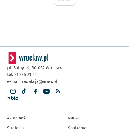
pl. Solny 14,
50-062
Wrocław
tel. 71 776 71 42
e-mail:
redakcja@araw.pl
Aktualności
Nauka
Strategia
Spotkania