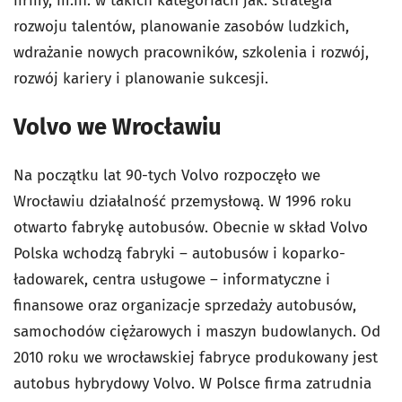
firmy, m.in. w takich kategoriach jak: strategia
rozwoju talentów, planowanie zasobów ludzkich,
wdrażanie nowych pracowników, szkolenia i rozwój,
rozwój kariery i planowanie sukcesji.
Volvo we Wrocławiu
Na początku lat 90-tych Volvo rozpoczęło we
Wrocławiu działalność przemysłową. W 1996 roku
otwarto fabrykę autobusów. Obecnie w skład Volvo
Polska wchodzą fabryki – autobusów i koparko-
ładowarek, centra usługowe – informatyczne i
finansowe oraz organizacje sprzedaży autobusów,
samochodów ciężarowych i maszyn budowlanych. Od
2010 roku we wrocławskiej fabryce produkowany jest
autobus hybrydowy Volvo. W Polsce firma zatrudnia