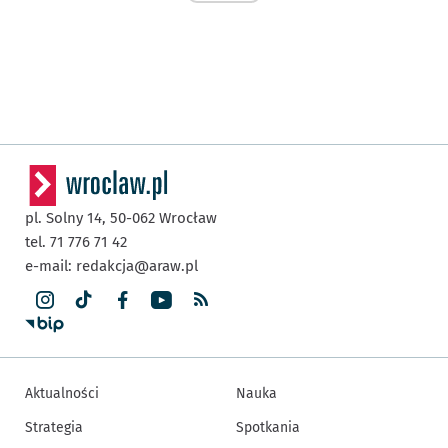
pl. Solny 14,
50-062
Wrocław
tel. 71 776 71 42
e-mail:
redakcja@araw.pl
Aktualności
Nauka
Strategia
Spotkania