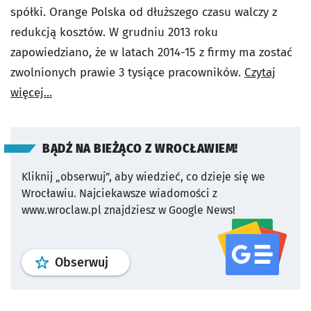
spółki. Orange Polska od dłuższego czasu walczy z
redukcją kosztów. W grudniu 2013 roku
zapowiedziano, że w latach 2014-15 z firmy ma zostać
zwolnionych prawie 3 tysiące pracowników.
Czytaj
więcej...
BĄDŹ NA BIEŻĄCO Z WROCŁAWIEM!
Kliknij „obserwuj”, aby wiedzieć, co dzieje się we
Wrocławiu.
Najciekawsze wiadomości z
www.wroclaw.pl znajdziesz w Google News!
profil
google news
serwisu wroclaw
Obserwuj