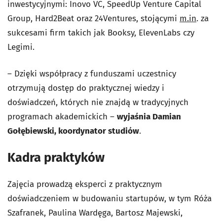
inwestycyjnymi: Inovo VC, SpeedUp Venture Capital
Group, Hard2Beat oraz 24Ventures, stojącymi
m.in
. za
sukcesami firm takich jak Booksy, ElevenLabs czy
Legimi.
– Dzięki współpracy z funduszami uczestnicy
otrzymują dostęp do praktycznej wiedzy i
doświadczeń, których nie znajdą w tradycyjnych
programach akademickich –
wyjaśnia Damian
Gołębiewski, koordynator studiów
.
Kadra praktyków
Zajęcia prowadzą eksperci z praktycznym
doświadczeniem w budowaniu startupów, w tym Róża
Szafranek, Paulina Wardęga, Bartosz Majewski,