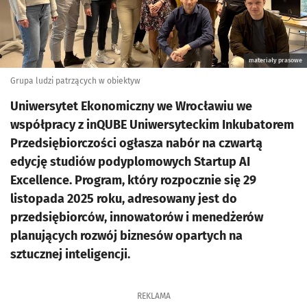
materiały prasowe
Grupa ludzi patrzących w obiektyw
Uniwersytet Ekonomiczny we Wrocławiu we
współpracy z inQUBE Uniwersyteckim Inkubatorem
Przedsiębiorczości ogłasza nabór na czwartą
edycję studiów podyplomowych Startup AI
Excellence. Program, który rozpocznie się 29
listopada 2025 roku, adresowany jest do
przedsiębiorców, innowatorów i menedżerów
planujących rozwój biznesów opartych na
sztucznej inteligencji.
REKLAMA