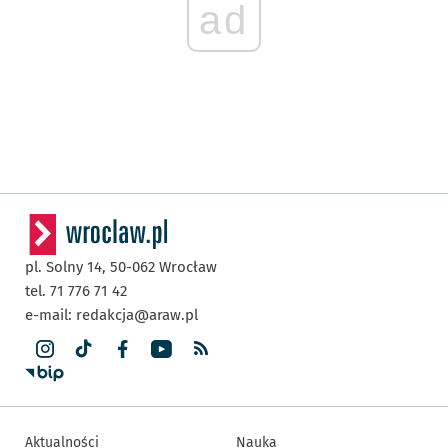
ad
pl. Solny 14,
50-062
Wrocław
tel. 71 776 71 42
e-mail:
redakcja@araw.pl
Aktualności
Nauka