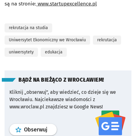
są na stronie:
www.startupexcellence.pl
rekrutacja na studia
Uniwersytet Ekonomiczny we Wrocławiu
rekrutacja
uniwersytety
edukacja
BĄDŹ NA BIEŻĄCO Z WROCŁAWIEM!
Kliknij „obserwuj”, aby wiedzieć, co dzieje się we
Wrocławiu.
Najciekawsze wiadomości z
www.wroclaw.pl znajdziesz w Google News!
profil
google news
serwisu wroclaw
Obserwuj