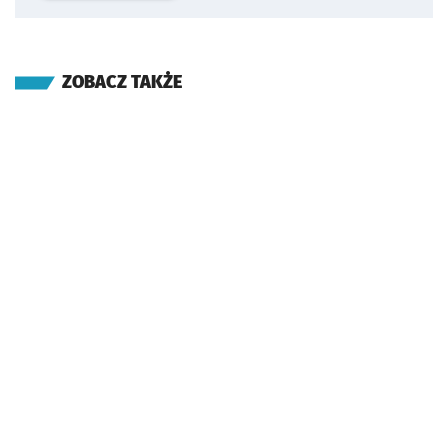
ZOBACZ TAKŻE