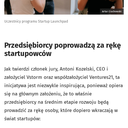
Artur Ciachowski
Uczestnicy programu Startup Launchpad
Przedsiębiorcy poprowadzą za rękę
startupowców
Jak twierdzi członek jury, Antoni Kozelski, CEO i
założyciel Vstorm oraz współzałożyciel Ventures21, ta
inicjatywa jest niezwykle inspirująca, ponieważ opiera
się na głównym założeniu, że to właśnie
przedsiębiorcy na średnim etapie rozwoju będą
prowadzić za rękę osoby, które dopiero wkraczają w
świat startupów: