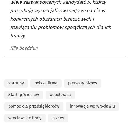
wiele zaawansowanych kandydatów, którzy
poszukują wyspecjalizowanego wsparcia w
konkretnych obszarach biznesowych i
rozwiązaniu problemów specyficznych dla ich
branży.
Filip Bogdziun
startupy
polska firma
pierwszy biznes
Startup Wroclaw
współpraca
pomoc dla przedsiębiorców
innowacje we wrocławiu
wrocławskie firmy
biznes