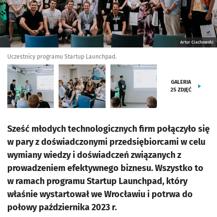
Artur Ciachowski
Uczestnicy programu Startup Launchpad.
GALERIA
25
ZDJĘĆ
Sześć młodych technologicznych firm połączyło się
w pary z doświadczonymi przedsiębiorcami w celu
wymiany wiedzy i doświadczeń związanych z
prowadzeniem efektywnego biznesu. Wszystko to
w ramach programu Startup Launchpad, który
właśnie wystartował we Wrocławiu i potrwa do
połowy października 2023 r.