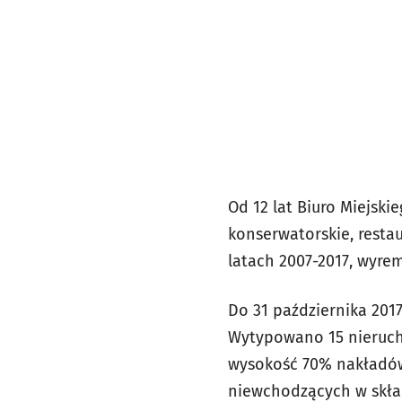
Od 12 lat Biuro Miejsk
konserwatorskie, resta
latach 2007-2017, wyre
Do 31 października 201
Wytypowano 15 nieruchom
wysokość 70% nakładów 
niewchodzących w skład