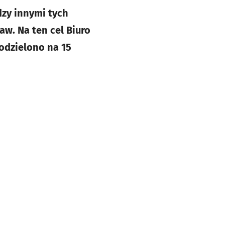
zy innymi tych
w. Na ten cel Biuro
odzielono na 15