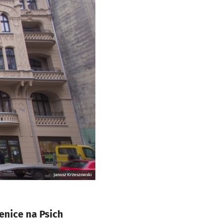
Janusz Krzeszowski
enice na Psich