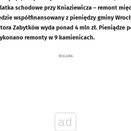
latka schodowe przy Kniaziewicza – remont międ
ędzie współfinansowany z pieniędzy gminy Wrocła
tora Zabytków wyda ponad 4 mln zł. Pieniądze p
 wykonano remonty w 9 kamienicach.
REKLAMA
ad