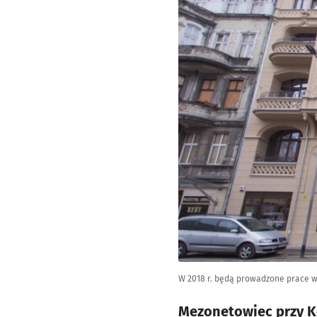
W 2018 r. będą prowadzone prace w o
Mezonetowiec przy K