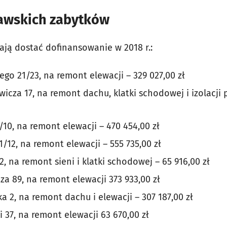
awskich zabytków
ają dostać dofinansowanie w 2018 r.:
go 21/23, na remont elewacji – 329 027,00 zł
wicza 17, na remont dachu, klatki schodowej i izolacji
10, na remont elewacji – 470 454,00 zł
/12, na remont elewacji – 555 735,00 zł
, na remont sieni i klatki schodowej – 65 916,00 zł
a 89, na remont elewacji 373 933,00 zł
 2, na remont dachu i elewacji – 307 187,00 zł
 37, na remont elewacji 63 670,00 zł