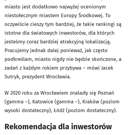
miasto jest dodatkowo najwyżej ocenionym
niestołecznym miastem Europy Środkowej. To
oczywiście cieszy tym bardziej, że takie rankingi są
istotne dla światowych inwestorów, dla których
jesteśmy coraz bardziej atrakcyjną lokalizacją.
Pracujemy jednak dalej ponieważ, jak często
podkreślam, miasto nigdy nie będzie skończone, a
zadań z każdym rokiem przybywa – mówi Jacek
Sutryk, prezydent Wrocławia.
W 2020 roku za Wrocławiem znalazły się Poznań
(gamma –), Katowice (gamma –), Kraków (poziom
wysoki dostateczny), Łódź (poziom dostateczny).
Rekomendacja dla inwestorów