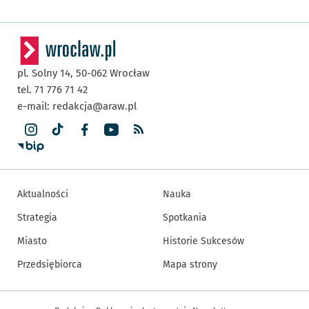
pl. Solny 14,
50-062
Wrocław
tel. 71 776 71 42
e-mail:
redakcja@araw.pl
Aktualności
Nauka
Strategia
Spotkania
Miasto
Historie Sukcesów
Przedsiębiorca
Mapa strony
Inne informacje