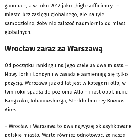
gamma –, a w roku
2012 jako „high sufficiency”
–
miasto bez zasięgu globalnego, ale na tyle
samodzielne, żeby nie zależeć nadmiernie od miast
globalnych.
Wrocław zaraz za Warszawą
Od początku rankingu na jego czele są dwa miasta –
Nowy Jork i Londyn i w zasadzie zamieniają się tylko
pozycją. Warszawa już od lat jest w kategorii alfa, w
tym roku spadła do poziomu Alfa – i jest obok m.in.:
Bangkoku, Johannesburga, Stockholmu czy Buenos
Aires.
– Wrocław i Warszawa to dwa najwyżej sklasyfikowane
polskie miasta. Warto również odnotować, że nasze