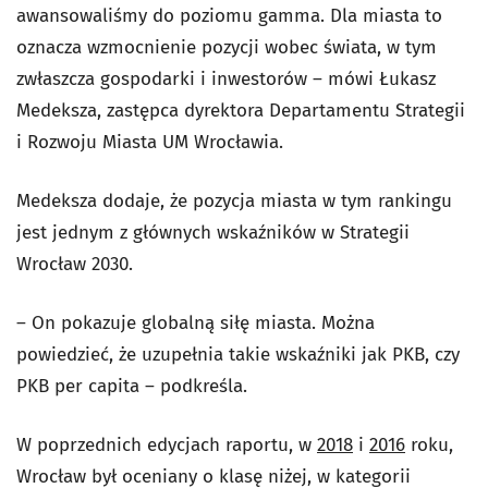
awansowaliśmy do poziomu gamma. Dla miasta to
oznacza wzmocnienie pozycji wobec świata, w tym
zwłaszcza gospodarki i inwestorów – mówi Łukasz
Medeksza, zastępca dyrektora Departamentu Strategii
i Rozwoju Miasta UM Wrocławia.
Medeksza dodaje, że pozycja miasta w tym rankingu
jest jednym z głównych wskaźników w Strategii
Wrocław 2030.
– On pokazuje globalną siłę miasta. Można
powiedzieć, że uzupełnia takie wskaźniki jak PKB, czy
PKB per capita – podkreśla.
W poprzednich edycjach raportu, w
2018
i
2016
roku,
Wrocław był oceniany o klasę niżej, w kategorii