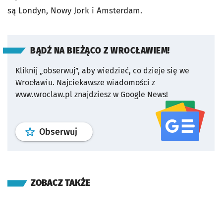
są Londyn, Nowy Jork i Amsterdam.
BĄDŹ NA BIEŻĄCO Z WROCŁAWIEM!
Kliknij „obserwuj”, aby wiedzieć, co dzieje się we
Wrocławiu.
Najciekawsze wiadomości z
www.wroclaw.pl znajdziesz w Google News!
profil
google news
serwisu wroclaw
Obserwuj
ZOBACZ TAKŻE