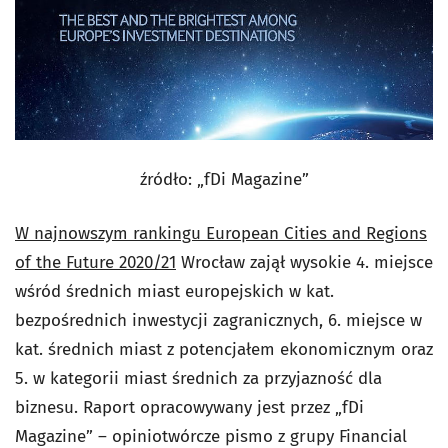
źródło: „fDi Magazine”
W najnowszym rankingu European Cities and Regions
of the Future 2020/21
Wrocław zajął wysokie 4. miejsce
wśród średnich miast europejskich w kat.
bezpośrednich inwestycji zagranicznych, 6. miejsce w
kat. średnich miast z potencjałem ekonomicznym oraz
5. w kategorii miast średnich za przyjazność dla
biznesu. Raport opracowywany jest przez „fDi
Magazine” – opiniotwórcze pismo z grupy Financial