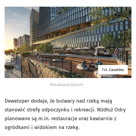
Fot.
Cavatina
Wizualizacja Quorum
Deweloper dodaje, że bulwary nad rzeką mają
stanowić strefę odpoczynku i rekreacji. Wzdłuż Odry
planowane są m.in. restauracje oraz kawiarnie z
ogródkami i widokiem na rzekę.