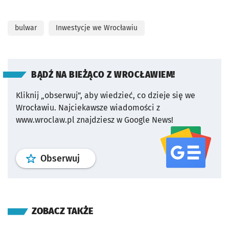
bulwar
Inwestycje we Wrocławiu
BĄDŹ NA BIEŻĄCO Z WROCŁAWIEM!
Kliknij „obserwuj”, aby wiedzieć, co dzieje się we
Wrocławiu.
Najciekawsze wiadomości z
www.wroclaw.pl znajdziesz w Google News!
profil
google news
serwisu wroclaw
Obserwuj
ZOBACZ TAKŻE