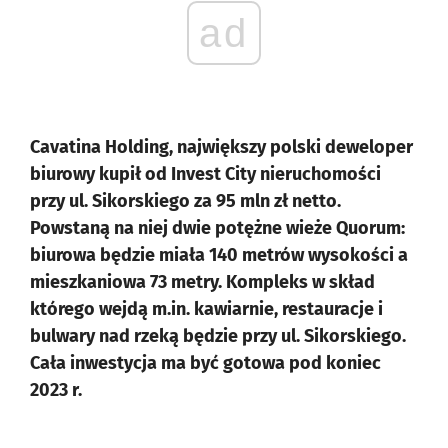
ad
Cavatina Holding, największy polski deweloper
biurowy kupił od Invest City nieruchomości
przy ul. Sikorskiego za 95 mln zł netto.
Powstaną na niej dwie potężne wieże Quorum:
biurowa będzie miała 140 metrów wysokości a
mieszkaniowa 73 metry. Kompleks w skład
którego wejdą m.in. kawiarnie, restauracje i
bulwary nad rzeką będzie przy ul. Sikorskiego.
Cała inwestycja ma być gotowa pod koniec
2023 r.