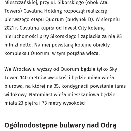
Mieszczańskiej, przy ul. Sikorskiego (obok Atal
Towers) Cavatina Holding rozpoczął realizację
pierwszego etapu Quorum (budynek D). W sierpniu
2021 r. Cavatina kupiła od Invest City kolejną
nieruchomości przy Sikorskiego i zapłaciła za nią 95
mln zł netto. Na niej powstaną kolejne obiekty
kompleksu Quorum, w tym potężna wieża.
We Wrocławiu wyższy od Quorum będzie tylko Sky
Tower. 140 metrów wysokości będzie miała wieża
biurowa, na której na 35. kondygnacji powstanie taras
widokowy. Natomiast wieża mieszkaniowa będzie
miała 23 piętra i 73 metry wysokości
Ogólnodostępne bulwary nad Odrą