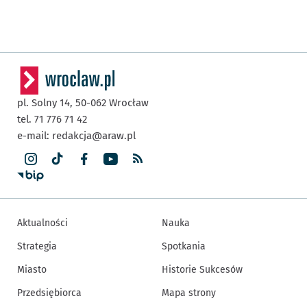
pl. Solny 14,
50-062
Wrocław
tel. 71 776 71 42
e-mail:
redakcja@araw.pl
Aktualności
Nauka
Strategia
Spotkania
Miasto
Historie Sukcesów
Przedsiębiorca
Mapa strony