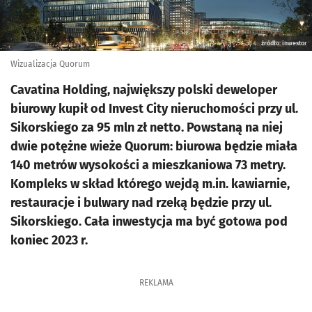
źródło: inwestor
Wizualizacja Quorum
Cavatina Holding, największy polski deweloper
biurowy kupił od Invest City nieruchomości przy ul.
Sikorskiego za 95 mln zł netto. Powstaną na niej
dwie potężne wieże Quorum: biurowa będzie miała
140 metrów wysokości a mieszkaniowa 73 metry.
Kompleks w skład którego wejdą m.in. kawiarnie,
restauracje i bulwary nad rzeką będzie przy ul.
Sikorskiego. Cała inwestycja ma być gotowa pod
koniec 2023 r.
REKLAMA