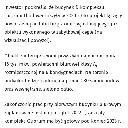
Inwestor podkreśla, że budynek D kompleksu
Quorum (budowa ruszyła w 2020 r.) to projekt łączący
nowoczesną architekturę z odnową istniejącego już
obiektu wykonanego w zabytkowej cegle (na
wizualizacji powyżej).
Obiekt zaoferuje swoim przyszłym najemcom ponad
16 tys. mkw. powierzchni biurowej klasy A,
rozmieszczonej na 6 kondygnacjach. Na terenie
budynku będzie parking na ponad 280 samochodów
oraz wewnętrzne, zielone patio.
Zakończenie prac przy pierwszym budynku biurowym
zaplanowane jest na początek 2022 r., zaś cały
kompleks Quorum ma być gotowy pod koniec 2023 r.