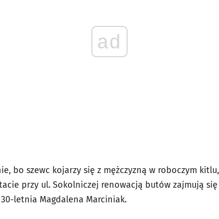
ad
e, bo szewc kojarzy się z mężczyzną w roboczym kitlu, k
acie przy ul. Sokolniczej renowacją butów zajmują się
 30-letnia Magdalena Marciniak.