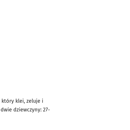
tóry klei, zeluje i
 dwie dziewczyny: 27-