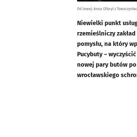
Od lewej: Anna Olbryt z Towarzystw
Niewielki punkt usług
rzemieślniczy zakład
pomysłu, na który wp
Pucybuty – wyczyścić
nowej pary butów po 
wrocławskiego schron