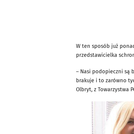
W ten sposób już ponad 
przedstawicielka schro
– Nasi podopieczni są 
brakuje i to zarówno ty
Olbryt, z Towarzystwa 