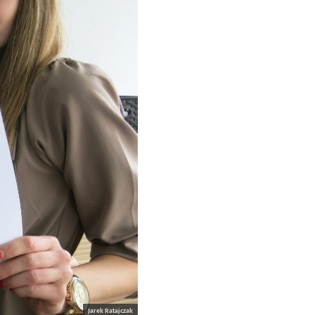
Jarek Ratajczak