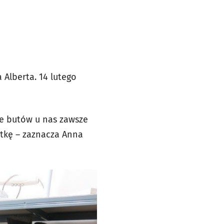
 Alberta. 14 lutego
le butów u nas zawsze
iątkę – zaznacza Anna