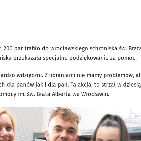
200 par trafiło do wrocławskiego schroniska św. Brata
niska przekazała specjalne podziękowanie za pomoc.
bardzo wdzięczni. Z ubraniami nie mamy problemów, a
ch dla panów jak i dla pań. Ta akcja, to strzał w dzies
Pomocy im. św. Brata Alberta we Wrocławiu.