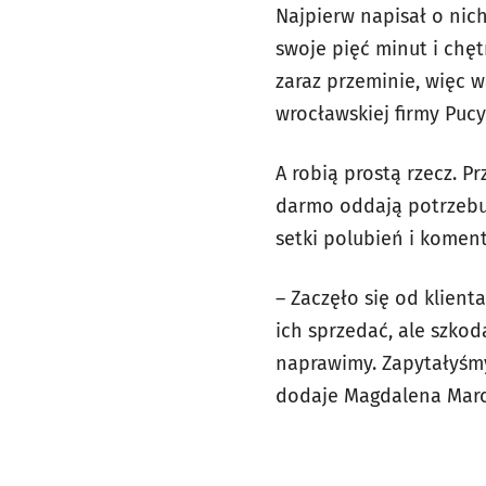
Najpierw napisał o nich
swoje pięć minut i chę
zaraz przeminie, więc 
wrocławskiej firmy Pucy
A robią prostą rzecz. Pr
darmo oddają potrzebuj
setki polubień i komenta
– Zaczęło się od klienta
ich sprzedać, ale szkod
naprawimy. Zapytałyśmy 
dodaje Magdalena Marc