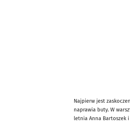
Najpierw jest zaskoczeni
naprawia buty. W warszt
letnia Anna Bartoszek i