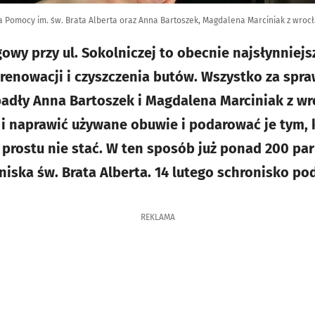
a Pomocy im. św. Brata Alberta oraz Anna Bartoszek, Magdalena Marciniak z wrocł
owy przy ul. Sokolniczej to obecnie najsłynniejs
 renowacji i czyszczenia butów. Wszystko za spr
adły Anna Bartoszek i Magdalena Marciniak z wr
 i naprawić używane obuwie i podarować je tym,
prostu nie stać. W ten sposób już ponad 200 par 
iska św. Brata Alberta. 14 lutego schronisko p
REKLAMA