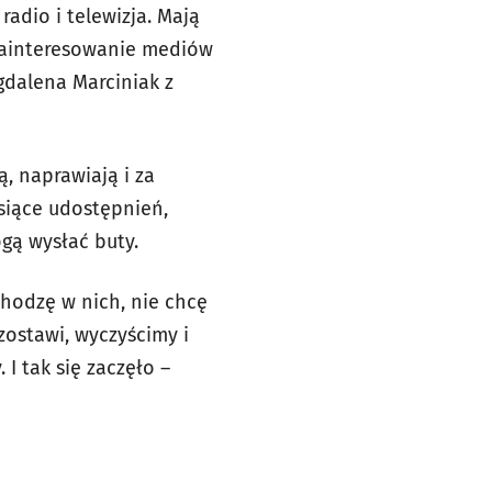
radio i telewizja. Mają
 zainteresowanie mediów
gdalena Marciniak z
ą, naprawiają i za
ysiące udostępnień,
ogą wysłać buty.
 chodzę w nich, nie chcę
zostawi, wyczyścimy i
I tak się zaczęło –