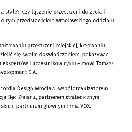
stałe?. Czy łączenie przestrzeni do życia i
 o tym przedstawiciele wrocławskiego oddziału
ałtowaniu przestrzeni miejskiej, kreowaniu
ielić się swoim doświadczeniem, pokazywać
em ekspertów i uczestników cyklu – mówi Tomasz
evelopment S.A.
ncordia Design Wrocław, współorganizatorem
cja Bęc Zmiana, partnerem strategicznym
rskich, partnerem głównym firma VOX.