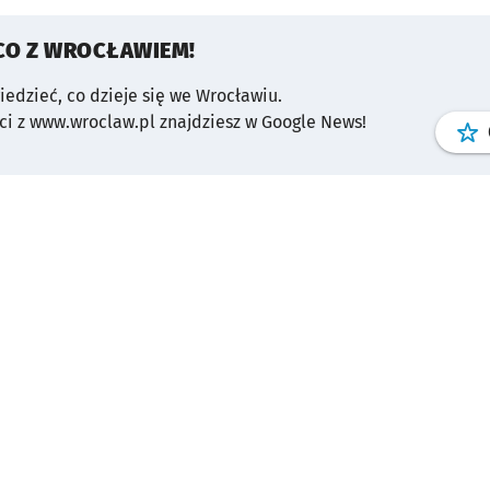
CO Z WROCŁAWIEM!
wiedzieć, co dzieje się we Wrocławiu.
i z www.wroclaw.pl znajdziesz w Google News!