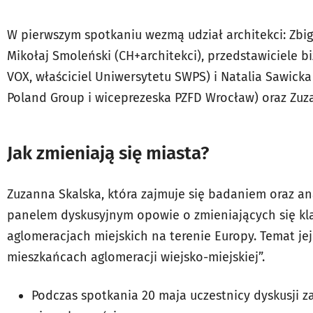
W pierwszym spotkaniu wezmą udział architekci: Zb
Mikołaj Smoleński (CH+architekci), przedstawiciele b
VOX, właściciel Uniwersytetu SWPS) i Natalia Sawicka
Poland Group i wiceprezeska PZFD Wrocław) oraz Zuza
Jak zmieniają się miasta?
Zuzanna Skalska, która zajmuje się badaniem oraz an
panelem dyskusyjnym opowie o zmieniających się kl
aglomeracjach miejskich na terenie Europy. Temat je
mieszkańcach aglomeracji wiejsko-miejskiej”.
Podczas spotkania 20 maja uczestnicy dyskusji z