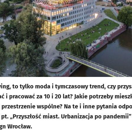
ving, to tylko moda i tymczasowy trend, czy przy
ć i pracować za 10 i 20 lat? Jakie potrzeby mie
 przestrzenie wspólne? Na te i inne pytania odp
 pt. „Przyszłość miast. Urbanizacja po pandemi
ign Wrocław.