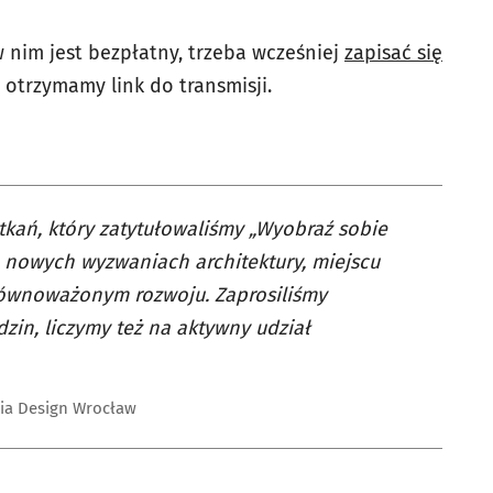
w nim jest bezpłatny, trzeba wcześniej
zapisać się
 otrzymamy link do transmisji.
tkań, który zatytułowaliśmy „Wyobraź sobie
 nowych wyzwaniach architektury, miejscu
zrównoważonym rozwoju. Zaprosiliśmy
in, liczymy też na aktywny udział
dia Design Wrocław