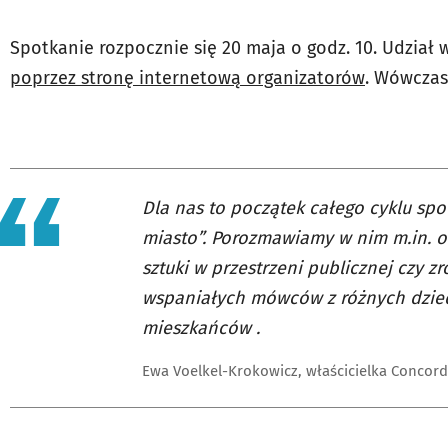
Spotkanie rozpocznie się 20 maja o godz. 10. Udział 
poprzez stronę internetową organizatorów
. Wówczas
Dla nas to początek całego cyklu spo
miasto”. Porozmawiamy w nim m.in. o
sztuki w przestrzeni publicznej czy 
wspaniałych mówców z różnych dziedz
mieszkańców .
Ewa Voelkel-Krokowicz, właścicielka Concor