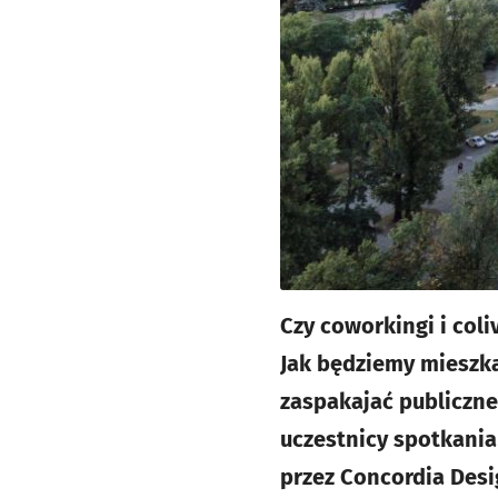
Czy coworkingi i coli
Jak będziemy mieszka
zaspakajać publiczne
uczestnicy spotkania
przez Concordia Des