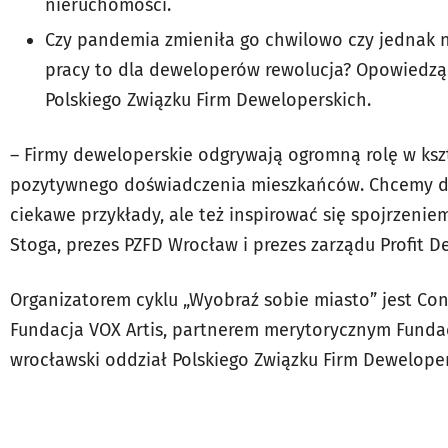
nieruchomości.
Czy pandemia zmieniła go chwilowo czy jednak na 
pracy to dla deweloperów rewolucja? Opowiedzą
Polskiego Związku Firm Deweloperskich.
– Firmy deweloperskie odgrywają ogromną rolę w kszt
pozytywnego doświadczenia mieszkańców. Chcemy dz
ciekawe przykłady, ale też inspirować się spojrzeni
Stoga, prezes PZFD Wrocław i prezes zarządu Profit D
Organizatorem cyklu „Wyobraź sobie miasto” jest Co
Fundacja VOX Artis, partnerem merytorycznym Funda
wrocławski oddział Polskiego Związku Firm Dewelope
Fot.
CDW