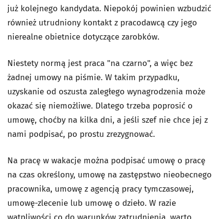
już kolejnego kandydata. Niepokój powinien wzbudzić
również utrudniony kontakt z pracodawcą czy jego
nierealne obietnice dotyczące zarobków.
Niestety normą jest praca "na czarno", a więc bez
żadnej umowy na piśmie. W takim przypadku,
uzyskanie od oszusta zaległego wynagrodzenia może
okazać się niemożliwe. Dlatego trzeba poprosić o
umowę, choćby na kilka dni, a jeśli szef nie chce jej z
nami podpisać, po prostu zrezygnować.
Na pracę w wakacje można podpisać umowę o pracę
na czas określony, umowę na zastępstwo nieobecnego
pracownika, umowę z agencją pracy tymczasowej,
umowę-zlecenie lub umowę o dzieło. W razie
wątpliwości co do warunków zatrudnienia, warto