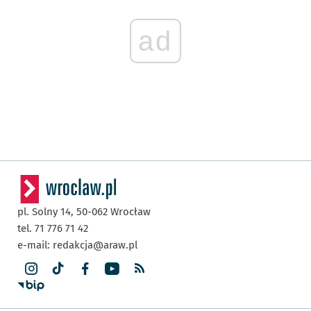
ad
pl. Solny 14,
50-062
Wrocław
tel. 71 776 71 42
e-mail:
redakcja@araw.pl