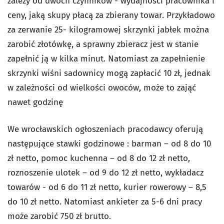
zależy od dwóch czynników - wydajności pracownika i
ceny, jaką skupy płacą za zbierany towar. Przykładowo
za zerwanie 25- kilogramowej skrzynki jabłek można
zarobić złotówkę, a sprawny zbieracz jest w stanie
zapełnić ją w kilka minut. Natomiast za zapełnienie
skrzynki wiśni sadownicy mogą zapłacić 10 zł, jednak
w zależności od wielkości owoców, może to zająć
nawet godzinę
We wrocławskich ogłoszeniach pracodawcy oferują
następujące stawki godzinowe : barman – od 8 do 10
zł netto, pomoc kuchenna – od 8 do 12 zł netto,
roznoszenie ulotek – od 9 do 12 zł netto, wykładacz
towarów - od 6 do 11 zł netto, kurier rowerowy – 8,5
do 10 zł netto. Natomiast ankieter za 5-6 dni pracy
może zarobić 750 zł brutto.