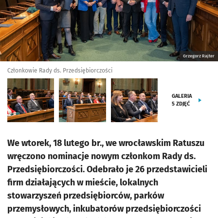
Grzegorz Rajter
Członkowie Rady ds. Przedsiębiorczości
GALERIA
5
ZDJĘĆ
We wtorek, 18 lutego br., we wrocławskim Ratuszu
wręczono nominacje nowym członkom Rady ds.
Przedsiębiorczości. Odebrało je 26 przedstawicieli
firm działających w mieście, lokalnych
stowarzyszeń przedsiębiorców, parków
przemysłowych, inkubatorów przedsiębiorczości