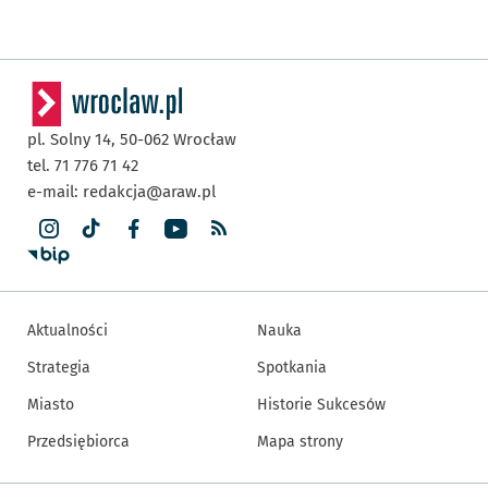
pl. Solny 14,
50-062
Wrocław
tel. 71 776 71 42
e-mail:
redakcja@araw.pl
Aktualności
Nauka
Strategia
Spotkania
Miasto
Historie Sukcesów
Przedsiębiorca
Mapa strony