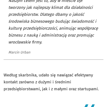
Naszym celem jest to, aby w mieście był
tworzony jak najlepszy klimat dla działalności
przedsiębiorstw. Dlatego dbamy o jakość
środowiska biznesowego budując świadomość i
kulturę przedsiębiorczości, animując współpracę
biznesu z nauką i administracją oraz promując
wrocławskie firmy.
Marcin Urban
Według skarbnika, udało się nawiązać efektywny
kontakt zarówno z dużymi i średnimi
przedsiębiorstwami, jak i z małymi oraz startupami.