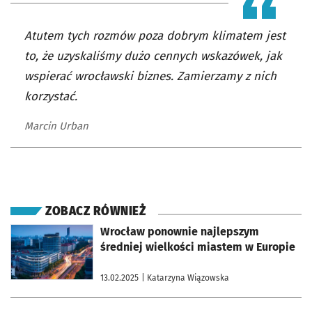
Atutem tych rozmów poza dobrym klimatem jest
to, że uzyskaliśmy dużo cennych wskazówek, jak
wspierać wrocławski biznes. Zamierzamy z nich
korzystać.
Marcin Urban
ZOBACZ RÓWNIEŻ
otworzy się w nowej karcie
Wrocław ponownie najlepszym
średniej wielkości miastem w Europie
13.02.2025
| Katarzyna Wiązowska