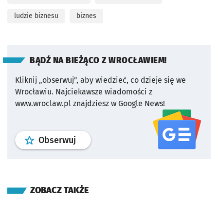
ludzie biznesu
biznes
BĄDŹ NA BIEŻĄCO Z WROCŁAWIEM!
Kliknij „obserwuj”, aby wiedzieć, co dzieje się we
Wrocławiu.
Najciekawsze wiadomości z
www.wroclaw.pl znajdziesz w Google News!
profil
google news
serwisu wroclaw
Obserwuj
ZOBACZ TAKŻE