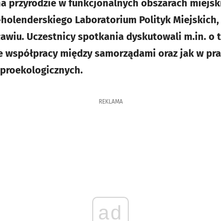
a przyrodzie w funkcjonalnych obszarach miejsk
olenderskiego Laboratorium Polityk Miejskich, k
awiu. Uczestnicy spotkania dyskutowali m.in. o
we współpracy między samorządami oraz jak w pr
 proekologicznych.
REKLAMA
ad