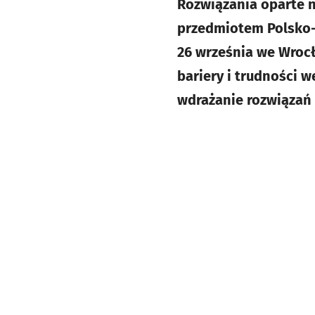
Rozwiązania oparte n
przedmiotem Polsko-h
26 września we Wrocł
bariery i trudności 
wdrażanie rozwiązań