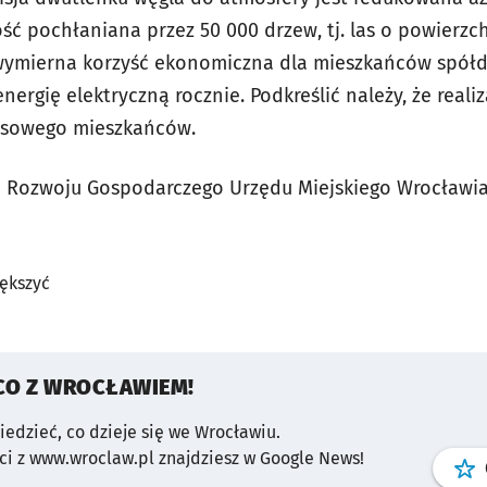
ość pochłaniana przez 50 000 drzew, tj. las o powierz
wymierna korzyść ekonomiczna dla mieszkańców spółdzi
nergię elektryczną rocznie. Podkreślić należy, że realiz
nsowego mieszkańców.
ro Rozwoju Gospodarczego Urzędu Miejskiego Wrocławi
iększyć
CO Z WROCŁAWIEM!
wiedzieć, co dzieje się we Wrocławiu.
i z www.wroclaw.pl znajdziesz w Google News!