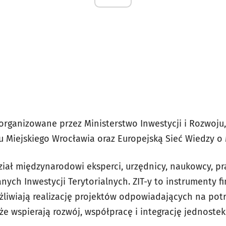
organizowane przez Ministerstwo Inwestycji i Rozwoju
u Miejskiego Wrocławia oraz Europejską Sieć Wiedzy o
ział międzynarodowi eksperci, urzędnicy, naukowcy, p
anych Inwestycji Terytorialnych. ZIT-y to instrumenty 
ożliwiają realizację projektów odpowiadających na po
że wspierają rozwój, współpracę i integrację jednoste