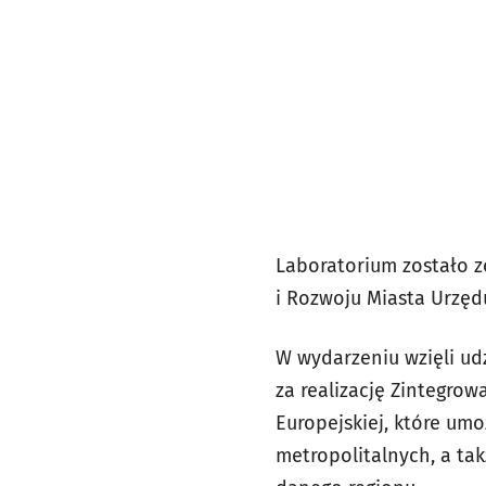
Laboratorium zostało z
i Rozwoju Miasta Urzęd
W wydarzeniu wzięli ud
za realizację Zintegrow
Europejskiej, które um
metropolitalnych, a tak