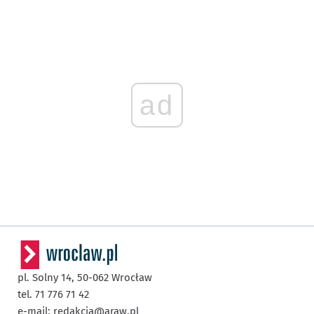
ad
pl. Solny 14,
50-062
Wrocław
tel. 71 776 71 42
e-mail:
redakcja@araw.pl