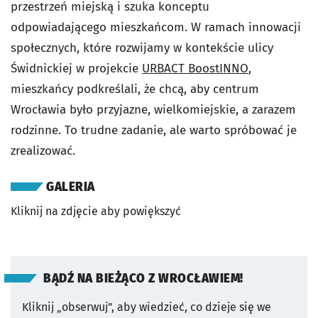
przestrzeń miejską i szuka konceptu
odpowiadającego mieszkańcom. W ramach innowacji
społecznych, które rozwijamy w kontekście ulicy
Świdnickiej w projekcie
URBACT BoostINNO
,
mieszkańcy podkreślali, że chcą, aby centrum
Wrocławia było przyjazne, wielkomiejskie, a zarazem
rodzinne. To trudne zadanie, ale warto spróbować je
zrealizować.
GALERIA
Kliknij na zdjęcie aby powiększyć
BĄDŹ NA BIEŻĄCO Z WROCŁAWIEM!
Kliknij „obserwuj”, aby wiedzieć, co dzieje się we