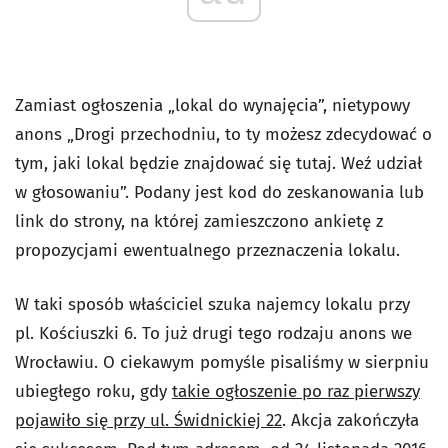
Zamiast ogłoszenia „lokal do wynajęcia”, nietypowy
anons „Drogi przechodniu, to ty możesz zdecydować o
tym, jaki lokal będzie znajdować się tutaj. Weź udział
w głosowaniu”. Podany jest kod do zeskanowania lub
link do strony, na której zamieszczono ankietę z
propozycjami ewentualnego przeznaczenia lokalu.
W taki sposób właściciel szuka najemcy lokalu przy
pl. Kościuszki 6. To już drugi tego rodzaju anons we
Wrocławiu. O ciekawym pomyśle pisaliśmy w sierpniu
ubiegłego roku, gdy
takie ogłoszenie po raz pierwszy
pojawiło się przy ul. Świdnickiej 22
. Akcja zakończyła