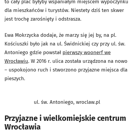
to cały plac byłyby wspaniałym miejscem wypoczynku
dla mieszkańców i turystów. Niestety dziś ten skwer
jest trochę zarośnięty i odstrasza.
Ewa Mokrzycka dodaje, że marzy się jej by, na pl.
Kościuszki było jak na ul. Świdnickiej czy przy ul. św.
Antoniego gdzie powstał
pierwszy woonerf we
Wrocławiu
. W 2016 r. ulica została urządzona na nowo
– uspokojono ruch i stworzono przyjazne miejsca dla
pieszych.
ul. św. Antoniego, wroclaw.pl
Przyjazne i wielkomiejskie centrum
Wrocławia