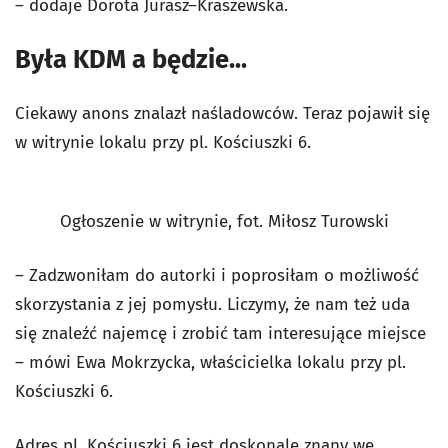
– dodaje Dorota Jurasz–Kraszewska.
Była KDM a będzie...
Ciekawy anons znalazł naśladowców. Teraz pojawił się
w witrynie lokalu przy pl. Kościuszki 6.
Ogłoszenie w witrynie, fot. Miłosz Turowski
– Zadzwoniłam do autorki i poprosiłam o możliwość
skorzystania z jej pomysłu. Liczymy, że nam też uda
się znaleźć najemcę i zrobić tam interesujące miejsce
– mówi Ewa Mokrzycka, właścicielka lokalu przy pl.
Kościuszki 6.
Adres pl. Kościuszki 6 jest doskonale znany we