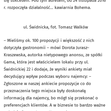
się sukcesem. Pod tym adresem, od 24 listopada 2016
r. rozpoczęła działalność… kawiarnia Bohema.
ul. Świdnicka, fot. Tomasz Walków
– Mieliśmy ok. 100 propozycji i większość z nich
dotyczyła gastronomii – mówi Dorota Jurasz–
Kraszewska, autorka nietypowego anonsu, ze spółki
Gama, która jest właścicielem lokalu przy ul.
Świdnickiej 22 i dodaje, że wyniki ankiety miał
decydujący wpływ podczas wyboru najemcy: –
Zgłoszone w naszej ankiecie propozycje co do
przeznaczenia tego miejsca były doskonałą
informacją dla najemcy, bo mógł się przekonać o
preferencjach klientów. A w biznesie to bardzo ważne