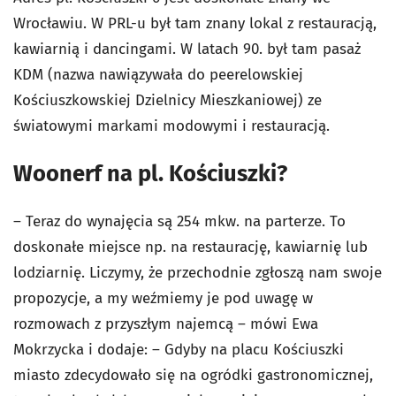
Wrocławiu. W PRL-u był tam znany lokal z restauracją,
kawiarnią i dancingami. W latach 90. był tam pasaż
KDM (nazwa nawiązywała do peerelowskiej
Kościuszkowskiej Dzielnicy Mieszkaniowej) ze
światowymi markami modowymi i restauracją.
Woonerf na pl. Kościuszki?
– Teraz do wynajęcia są 254 mkw. na parterze. To
doskonałe miejsce np. na restaurację, kawiarnię lub
lodziarnię. Liczymy, że przechodnie zgłoszą nam swoje
propozycje, a my weźmiemy je pod uwagę w
rozmowach z przyszłym najemcą – mówi Ewa
Mokrzycka i dodaje: – Gdyby na placu Kościuszki
miasto zdecydowało się na ogródki gastronomicznej,