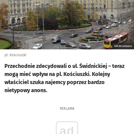
UM Wrocławia
pl. Kościuszki
Przechodnie zdecydowali o ul. Świdnickiej – teraz
mogą mieć wpływ na pl. Kościuszki. Kolejny
właściciel szuka najemcy poprzez bardzo
nietypowy anons.
REKLAMA
ad