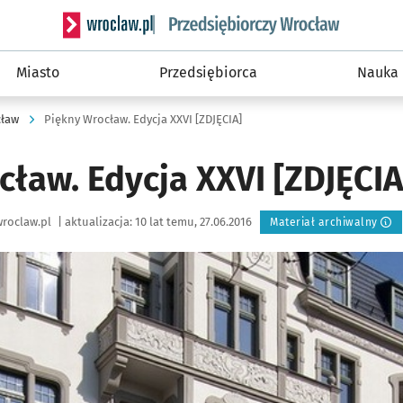
Serwis informacyjny wroclaw.pl podserwis: Strategi
Miasto
Przedsiębiorca
Nauka
cław
Piękny Wrocław. Edycja XXVI [ZDJĘCIA]
ław. Edycja XXVI [ZDJĘCIA
roclaw.pl
|
aktualizacja:
10 lat temu, 27.06.2016
Materiał archiwalny