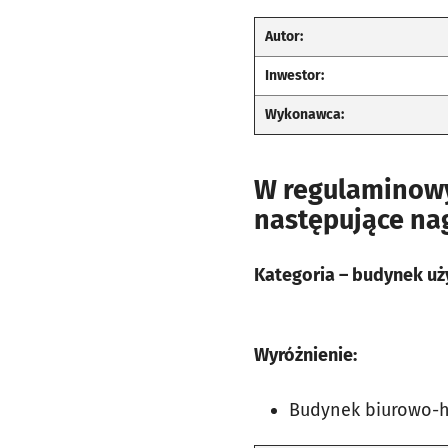
Autor:
Inwestor:
Wykonawca:
W regulaminowy
następujące nag
Kategoria – budynek uż
Wyróżnienie:
Budynek biurowo-ha