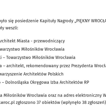
dbyło się posiedzenie Kapituły Nagrody „PIĘKNY WROCŁ
ły weszli:
Architekt Miasta - przewodniczący
owarzystwo Miłośników Wrocławia
ki – Towarzystwo Miłośników Wrocławia
a – architekt, rekomendowany przez Prezydenta Wrocł
warzyszenie Architektów Polskich
 – Dolnośląska Okręgowa Izba Architektów RP
a Miłośników Wrocławia oraz na adres elektroniczny Wy
wroc.pl
zgłoszono 37 obiektów (wpłynęło 38 zgłoszeń)