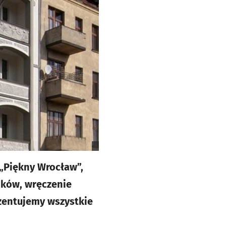
„Piękny Wrocław”,
ików, wręczenie
ezentujemy wszystkie