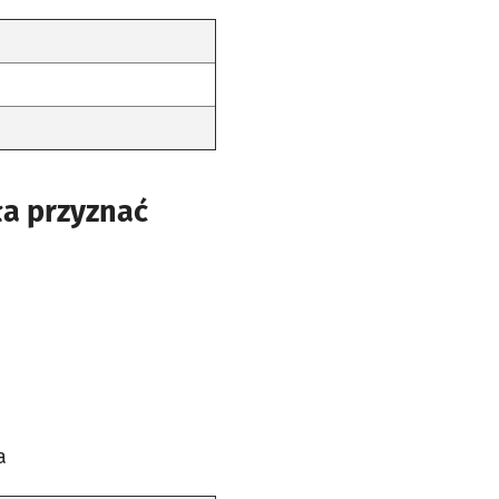
a przyznać
a