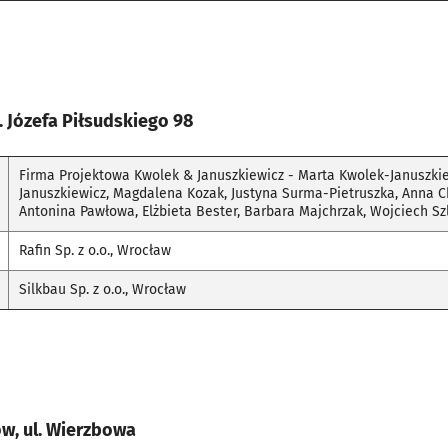
n. Józefa Piłsudskiego 98
Firma Projektowa Kwolek & Januszkiewicz - Marta Kwolek-Januszkie
Januszkiewicz, Magdalena Kozak, Justyna Surma-Pietruszka, Anna C
Antonina Pawłowa, Elżbieta Bester, Barbara Majchrzak, Wojciech Sz
Rafin Sp. z o.o., Wrocław
Silkbau Sp. z o.o., Wrocław
w, ul. Wierzbowa