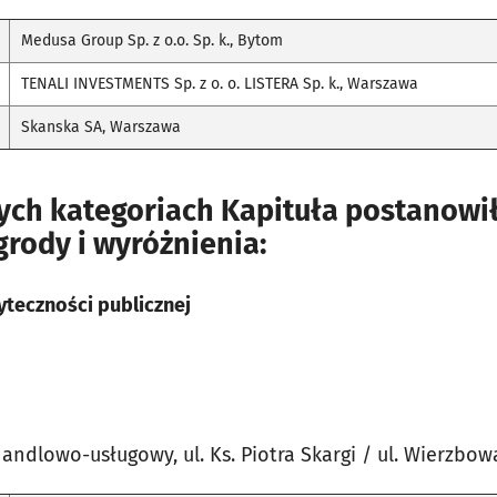
Medusa Group Sp. z o.o. Sp. k., Bytom
TENALI INVESTMENTS Sp. z o. o. LISTERA Sp. k., Warszawa
Skanska SA, Warszawa
ch kategoriach Kapituła postanowił
rody i wyróżnienia:
yteczności publicznej
ndlowo-usługowy, ul. Ks. Piotra Skargi / ul. Wierzbow