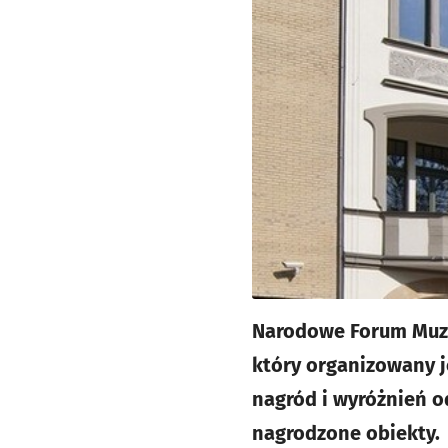
Narodowe Forum Muzy
który organizowany 
nagród i wyróżnień o
nagrodzone obiekty.