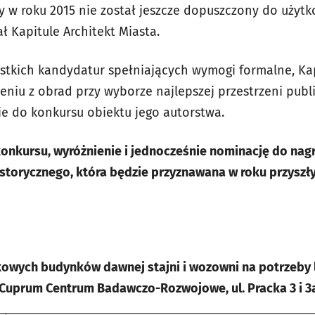
ry w roku 2015 nie został jeszcze dopuszczony do użyt
Kapitule Architekt Miasta.
stkich kandydatur spełniających wymogi formalne, Ka
niu z obrad przy wyborze najlepszej przestrzeni publi
ie do konkursu obiektu jego autorstwa.
konkursu, wyróżnienie i jednocześnie nominację do nagr
storycznego, która będzie przyznawana w roku przyszły
owych budynków dawnej stajni i wozowni na potrzeby 
uprum Centrum Badawczo-Rozwojowe, ul. Pracka 3 i 3