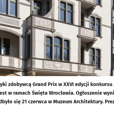
ki zdobywcą Grand Prix w XXVI edycji konkursu 
jest w ramach Święta Wrocławia. Ogłoszenie wyn
dbyło się 21 czerwca w Muzeum Architektury. Pr