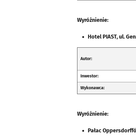
Wyróżnienie:
Hotel PIAST, ul. Ge
Autor:
Inwestor:
Wykonawca:
Wyróżnienie:
Pałac Oppersdorffó