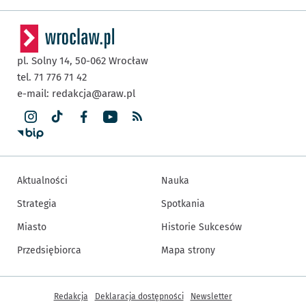
pl. Solny 14,
50-062
Wrocław
tel. 71 776 71 42
e-mail:
redakcja@araw.pl
Aktualności
Nauka
Strategia
Spotkania
Miasto
Historie Sukcesów
Przedsiębiorca
Mapa strony
Inne informacje
Redakcja
Deklaracja dostępności
Newsletter