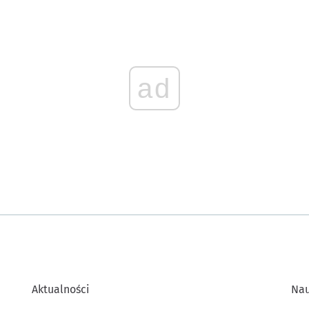
ad
Aktualności
Na