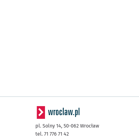
pl. Solny 14,
50-062
Wrocław
tel. 71 776 71 42