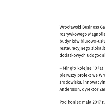
Wrocławski Business Ga
rozrywkowego Magnolia 
budynków biurowo-usłu
restauracyjnego zlokal
dodatkowych udogodnie
– Minęło kolejne 10 la
pierwszy projekt we Wr
środowisku, innowacyj
Andersson, dyrektor Za
Pod koniec maja 2017 r