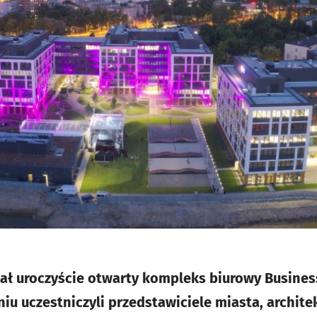
ał uroczyście otwarty kompleks biurowy Busine
iu uczestniczyli przedstawiciele miasta, archite