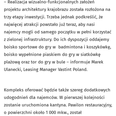
– Realizacja wizualno-funkcjonalnych założeń
projektu architektury krajobrazu została rozłożona na
trzy etapy inwestycji. Trzeba jednak podkreślić, że
najwięcej atrakcji powstało już teraz, aby nasi
najemcy mogli od samego początku w pełni korzystać
z zielonej infrastruktury. Do ich dyspozycji oddajemy
boisko sportowe do gry w badmintona i koszykówkę,
boisko wypełnione piaskiem do gry w siatkówkę
plażową oraz tor do gry w bule – informuje Marek
Ulanecki, Leasing Manager Vastint Poland.
Kompleks oferować będzie także szereg dodatkowych
udogodnień dla najemców. W pierwszej kolejności
zostanie uruchomiona kantyna. Pawilon restauracyjny,
o powierzchni około 1 000 mkw., został