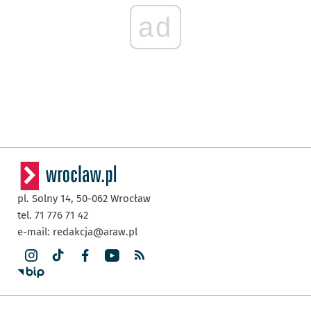
ad
pl. Solny 14,
50-062
Wrocław
tel. 71 776 71 42
e-mail:
redakcja@araw.pl