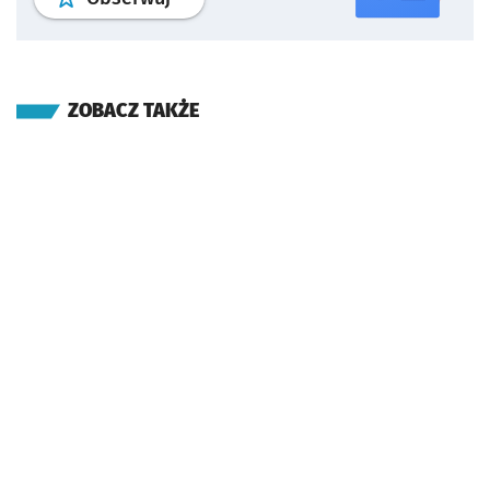
ZOBACZ TAKŻE