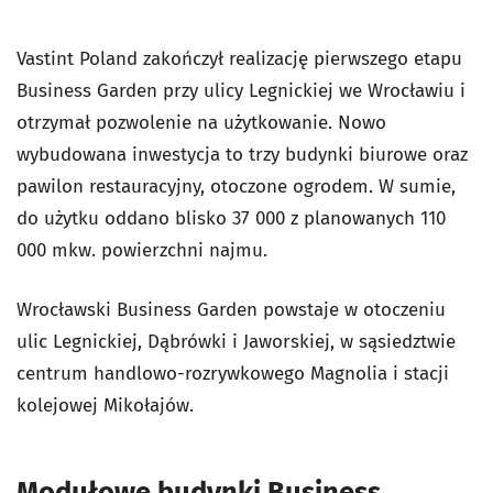
Vastint Poland zakończył realizację pierwszego etapu
Business Garden przy ulicy Legnickiej we Wrocławiu i
otrzymał pozwolenie na użytkowanie. Nowo
wybudowana inwestycja to trzy budynki biurowe oraz
pawilon restauracyjny, otoczone ogrodem. W sumie,
do użytku oddano blisko 37 000 z planowanych 110
000 mkw. powierzchni najmu.
Wrocławski Business Garden powstaje w otoczeniu
ulic Legnickiej, Dąbrówki i Jaworskiej, w sąsiedztwie
centrum handlowo-rozrywkowego Magnolia i stacji
kolejowej Mikołajów.
Modułowe budynki Business