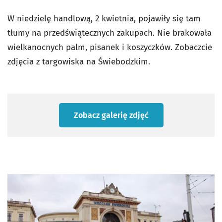
W niedzielę handlową, 2 kwietnia, pojawiły się tam
tłumy na przedświątecznych zakupach. Nie brakowała
wielkanocnych palm, pisanek i koszyczków.
Zobaczcie
zdjęcia z targowiska na Świebodzkim.
Zobacz galerię zdjęć