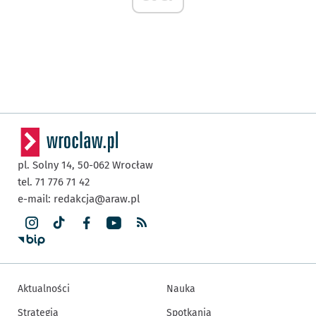
pl. Solny 14,
50-062
Wrocław
tel. 71 776 71 42
e-mail:
redakcja@araw.pl
Aktualności
Nauka
Strategia
Spotkania