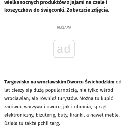
wielkanocnych produktów z jajami na czele i
koszyczków do święconki. Zobaczcie zdjęcia.
REKLAMA
ad
Targowisko na wrocławskim Dworcu Świebodzkim
od
lat cieszy się dużą popularnością, nie tylko wśród
wrocławian, ale również turystów. Można tu kupić
zarówno warzywa i owoce, jak i ubrania, sprzęt
elektroniczny, biżuterię, buty, firanki, a nawet meble.
Działa tu także pchli targ.