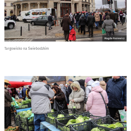
Magda Pasiewicz
Targowisko na Świebodzkim