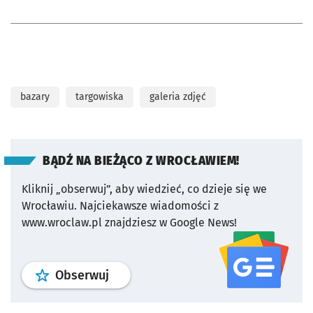
bazary
targowiska
galeria zdjęć
BĄDŹ NA BIEŻĄCO Z WROCŁAWIEM!
Kliknij „obserwuj”, aby wiedzieć, co dzieje się we
Wrocławiu.
Najciekawsze wiadomości z
www.wroclaw.pl znajdziesz w Google News!
profil
google news
serwisu wroclaw
Obserwuj