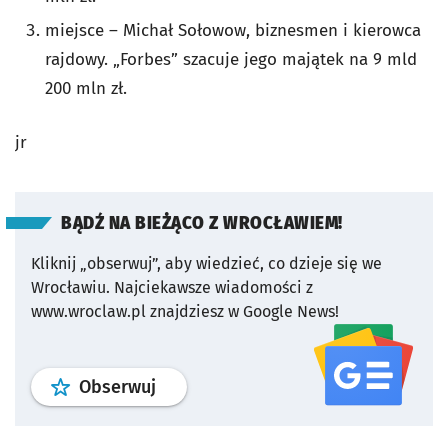
miejsce – Michał Sołowow, biznesmen i kierowca
rajdowy. „Forbes” szacuje jego majątek na 9 mld
200 mln zł.
jr
BĄDŹ NA BIEŻĄCO Z WROCŁAWIEM!
Kliknij „obserwuj”, aby wiedzieć, co dzieje się we
Wrocławiu.
Najciekawsze wiadomości z
www.wroclaw.pl znajdziesz w Google News!
profil
google news
serwisu wroclaw
Obserwuj