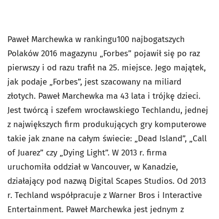
Paweł Marchewka w rankingu100 najbogatszych
Polaków 2016 magazynu „Forbes” pojawił się po raz
pierwszy i od razu trafił na 25. miejsce. Jego majątek,
jak podaje „Forbes”, jest szacowany na miliard
złotych. Paweł Marchewka ma 43 lata i trójkę dzieci.
Jest twórcą i szefem wrocławskiego Techlandu, jednej
z największych firm produkujących gry komputerowe
takie jak znane na całym świecie: „Dead Island”, „Call
of Juarez” czy „Dying Light”. W 2013 r. firma
uruchomiła oddział w Vancouver, w Kanadzie,
działający pod nazwą Digital Scapes Studios. Od 2013
r. Techland współpracuje z Warner Bros i Interactive
Entertainment. Paweł Marchewka jest jednym z