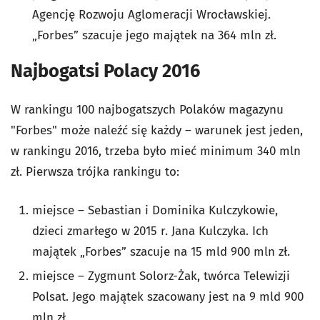
Agencję Rozwoju Aglomeracji Wrocławskiej.
„Forbes” szacuje jego majątek na 364 mln zł.
Najbogatsi Polacy 2016
W rankingu 100 najbogatszych Polaków magazynu
"Forbes" może naleźć się każdy – warunek jest jeden,
w rankingu 2016, trzeba było mieć minimum 340 mln
zł. Pierwsza trójka rankingu to:
miejsce – Sebastian i Dominika Kulczykowie,
dzieci zmarłego w 2015 r. Jana Kulczyka. Ich
majątek „Forbes” szacuje na 15 mld 900 mln zł.
miejsce – Zygmunt Solorz-Żak, twórca Telewizji
Polsat. Jego majątek szacowany jest na 9 mld 900
mln zł.