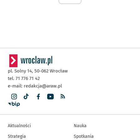
pl. Solny 14,
50-062
Wrocław
tel. 71 776 71 42
e-mail:
redakcja@araw.pl
Aktualności
Nauka
Strategia
Spotkania