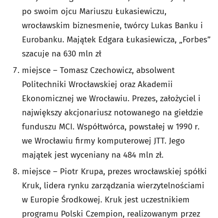
po swoim ojcu Mariuszu Łukasiewiczu,
wrocławskim biznesmenie, twórcy Lukas Banku i
Eurobanku. Majątek Edgara Łukasiewicza, „Forbes”
szacuje na 630 mln zł
miejsce – Tomasz Czechowicz, absolwent
Politechniki Wrocławskiej oraz Akademii
Ekonomicznej we Wrocławiu. Prezes, założyciel i
największy akcjonariusz notowanego na giełdzie
funduszu MCI. Współtwórca, powstałej w 1990 r.
we Wrocławiu firmy komputerowej JTT. Jego
majątek jest wyceniany na 484 mln zł.
miejsce – Piotr Krupa, prezes wrocławskiej spółki
Kruk, lidera rynku zarządzania wierzytelnościami
w Europie Środkowej. Kruk jest uczestnikiem
programu Polski Czempion, realizowanym przez