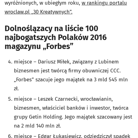
wyróżnionych, w ubiegłym roku,
w rankingu portalu
wroclaw.pl „30 Kreatywnych”.
Dolnoślązacy na liście 100
najbogatszych Polaków 2016
magazynu „Forbes”
miejsce – Dariusz Miłek, związany z Lubinem
biznesmen jest twórcą firmy obuwniczej CCC.
„Forbes” szacuje jego majątek na 3 mld 545 mln
zł.
miejsce – Leszek Czarnecki, wrocławianin,
biznesmen, właściciel banków i inwestor, twórca
grupy Getin Holding. Jego majątek szacowany jest
na 2 mld 140 mln zł.
miejsce – Edgar Łukasiewicz, odziedziczył spadek