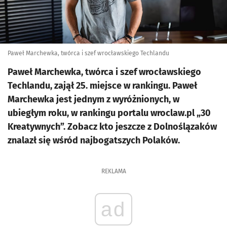
Paweł Marchewka, twórca i szef wrocławskiego Techlandu
Paweł Marchewka, twórca i szef wrocławskiego
Techlandu, zajął 25. miejsce w rankingu. Paweł
Marchewka jest jednym z wyróżnionych, w
ubiegłym roku, w rankingu portalu wroclaw.pl „30
Kreatywnych”. Zobacz kto jeszcze z Dolnoślązaków
znalazł się wśród najbogatszych Polaków.
REKLAMA
ad