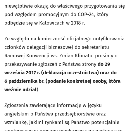
niewątpliwie okazją do właściwego przygotowania się
pod względem promocyjnym do COP-24, który
odbędzie się w Katowicach w 2018 r.
Ze względu na konieczność oficjalnego notyfikowania
członków delegacji biznesowej do sekretariatu
Ramowej Konwencji ws. Zmian Klimatu, prosimy o
przekazywanie zgłoszeń z Państwa strony
do 29
września 2017 r. (deklaracja uczestnictwa) oraz do
6 października br. (podanie konkretnej osoby, która
weźmie udział
).
Zgłoszenia zawierające informację w języku
angielskim o Państwa przedsiębiorstwie oraz
wzmiankę, jakimi rynkami są Państwo potencjalnie
zainteresowani prosimy przekazywać na następujący