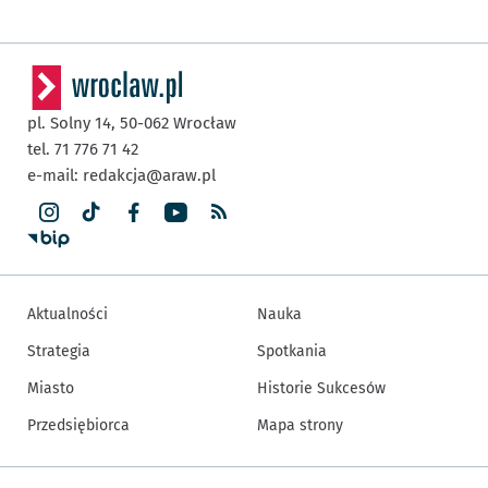
pl. Solny 14,
50-062
Wrocław
tel. 71 776 71 42
e-mail:
redakcja@araw.pl
Aktualności
Nauka
Strategia
Spotkania
Miasto
Historie Sukcesów
Przedsiębiorca
Mapa strony
Inne informacje