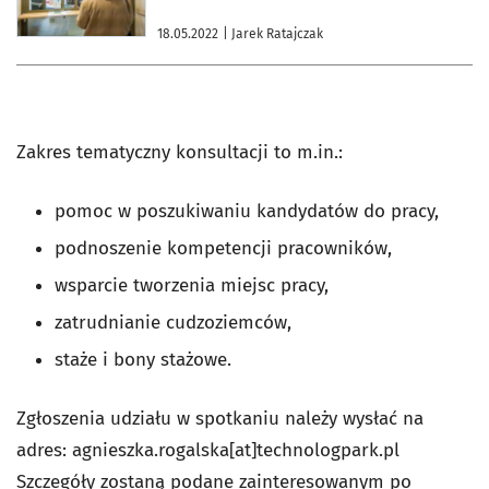
18.05.2022
| Jarek Ratajczak
Zakres tematyczny konsultacji to m.in.:
pomoc w poszukiwaniu kandydatów do pracy,
podnoszenie kompetencji pracowników,
wsparcie tworzenia miejsc pracy,
zatrudnianie cudzoziemców,
staże i bony stażowe.
Zgłoszenia udziału w spotkaniu należy wysłać na
adres: agnieszka.rogalska[at]technologpark.pl
Szczegóły zostaną podane zainteresowanym po