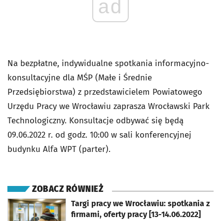
ad
Na bezpłatne, indywidualne spotkania informacyjno-
konsultacyjne dla MŚP (Małe i Średnie
Przedsiębiorstwa) z przedstawicielem Powiatowego
Urzędu Pracy we Wrocławiu zaprasza Wrocławski Park
Technologiczny. Konsultacje odbywać się będą
09.06.2022 r. od godz. 10:00 w sali konferencyjnej
budynku Alfa WPT (parter).
ZOBACZ RÓWNIEŻ
otworzy się w nowej karcie
Targi pracy we Wrocławiu: spotkania z
firmami, oferty pracy [13-14.06.2022]