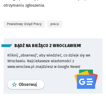
otrzymaniu zgłoszenia.
Powiatowy Urząd Pracy
praca
BĄDŹ NA BIEŻĄCO Z WROCŁAWIEM!
Kliknij „obserwuj”, aby wiedzieć, co dzieje się we
Wrocławiu.
Najciekawsze wiadomości z
www.wroclaw.pl znajdziesz w Google News!
profil
google news
serwisu wroclaw
Obserwuj