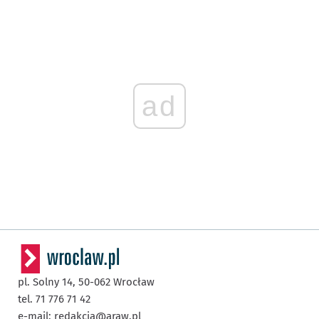
ad
pl. Solny 14,
50-062
Wrocław
tel. 71 776 71 42
e-mail:
redakcja@araw.pl