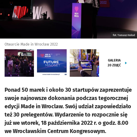
fot. Tomasz Hołod
Otwarcie Made in Wrocław 2022
GALERIA
20
ZDJĘĆ
Ponad 50 marek i około 30 startupów zaprezentuje
swoje najnowsze dokonania podczas tegorocznej
edycji Made in Wroclaw. Swój udział zapowiedziało
też 30 prelegentów. Wydarzenie to rozpocznie się
już we wtorek, 18 października 2022 r. o godz. 8.00
we Wrocławskim Centrum Kongresowym.