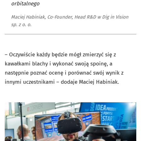
orbitalnego
Maciej Habiniak, Co-Founder, Head R&D w Dig in Vision
sp. z o. o.
– Oczywiście każdy będzie mógł zmierzyć się z
kawałkami blachy i wykonać swoją spoinę, a
następnie poznać ocenę i porównać swój wynik z
innymi uczestnikami – dodaje Maciej Habiniak.