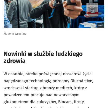
AAW
Made in Wroclaw
Nowinki w służbie ludzkiego
zdrowia
W ostatniej strefie poświęconej obszarowi życia
napędzanego technologią poznamy GlucoActive,
wrocławski startup z branży medtech, który z
powodzeniem pracuje nad nowoczesnym
glukometrem dla cukrzyków, Biocam, firmę