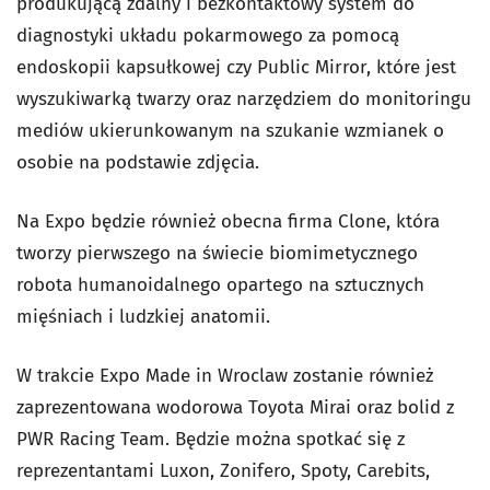
produkującą zdalny i bezkontaktowy system do
diagnostyki układu pokarmowego za pomocą
endoskopii kapsułkowej czy Public Mirror, które jest
wyszukiwarką twarzy oraz narzędziem do monitoringu
mediów ukierunkowanym na szukanie wzmianek o
osobie na podstawie zdjęcia.
Na Expo będzie również obecna firma Clone, która
tworzy pierwszego na świecie biomimetycznego
robota humanoidalnego opartego na sztucznych
mięśniach i ludzkiej anatomii.
W trakcie Expo Made in Wroclaw zostanie również
zaprezentowana wodorowa Toyota Mirai oraz bolid z
PWR Racing Team. Będzie można spotkać się z
reprezentantami Luxon, Zonifero, Spoty, Carebits,