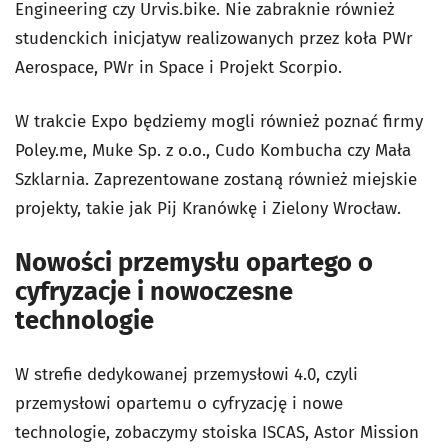
Engineering czy Urvis.bike. Nie zabraknie również
studenckich inicjatyw realizowanych przez koła PWr
Aerospace, PWr in Space i Projekt Scorpio.
W trakcie Expo będziemy mogli również poznać firmy
Poley.me, Muke Sp. z o.o., Cudo Kombucha czy Mała
Szklarnia. Zaprezentowane zostaną również miejskie
projekty, takie jak Pij Kranówkę i Zielony Wrocław.
Nowości przemysłu opartego o
cyfryzacje i nowoczesne
technologie
W strefie dedykowanej przemysłowi 4.0, czyli
przemysłowi opartemu o cyfryzację i nowe
technologie, zobaczymy stoiska ISCAS, Astor Mission