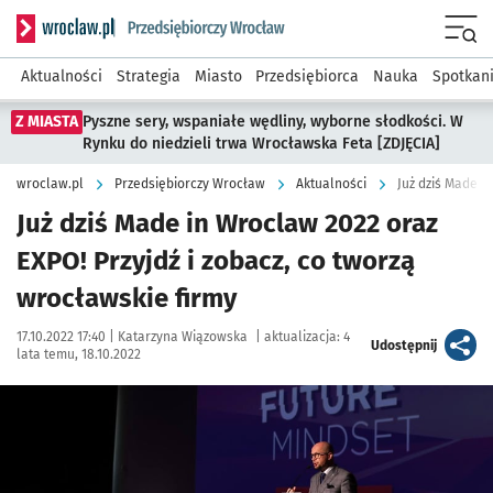
Serwis informacyjny wroclaw.pl podserwis: Strategia rozwo
Menu
Aktualności
Strategia
Miasto
Przedsiębiorca
Nauka
Spotkan
Z MIASTA
Pyszne sery, wspaniałe wędliny, wyborne słodkości. W
Rynku do niedzieli trwa Wrocławska Feta [ZDJĘCIA]
wroclaw.pl
Przedsiębiorczy Wrocław
Aktualności
Już dziś Made in Wroclaw 2022 oraz
EXPO! Przyjdź i zobacz, co tworzą
wrocławskie firmy
Data publikacji:
Autor:
17.10.2022 17:40 |
Katarzyna Wiązowska
|
aktualizacja:
4
artykuł
Udostępnij
lata temu, 18.10.2022
Kliknij, aby zobaczyć galerię