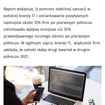
Raport wskazuje, iż pomimo stabilnej sytuacji w
polskiej branży IT i umiarkowanie pozytywnych
nastrojów około 12% firm po pierwszym półroczu
odnotowało wpływy mniejsze niż 35%
przewidywanego rocznego obrotu po pierwszym
półroczu. W ogólnym ujęciu branży IT, większość firm
zakłada, że odrobi słaby drugi kwartał w drugim
półroczu 2021.