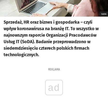
SoDA
Sprzedaż, HR oraz biznes i gospodarka – czyli
wpływ koronawirusa na branżę IT. To wszystko w
najnowszym raporcie Organizacji Pracodawców
Usług IT (SoDA). Badanie przeprowadzono w
siedemdziesięciu czterech polskich firmach
technologicznych.
REKLAMA
ad