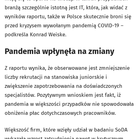
branżą szczególnie istotną jest IT, która, jak widać z
wyników raportu, także w Polsce skutecznie broni się
przed kryzysem wywołanym pandemią COVID-19 –
podkreśla Konrad Weiske.
Pandemia wpłynęła na zmiany
Z raportu wynika, że obserwowane jest zmniejszenie
liczby rekrutacji na stanowiska juniorskie i
zwiększenie zapotrzebowania na doświadczonych
specjalistów. Pozytywnym wnioskiem jest fakt, iż
pandemia w większości przypadków nie spowodowała
obniżenia płac dotychczasowych pracowników.
Większość firm, które wzięły udział w badaniu SoDA
wykazała wzrost zatrudnienia nawet w krytycznym