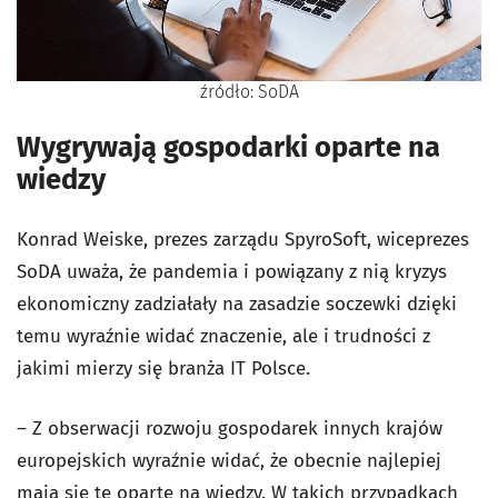
źródło: SoDA
Wygrywają gospodarki oparte na
wiedzy
Konrad Weiske, prezes zarządu SpyroSoft, wiceprezes
SoDA uważa, że pandemia i powiązany z nią kryzys
ekonomiczny zadziałały na zasadzie soczewki dzięki
temu wyraźnie widać znaczenie, ale i trudności z
jakimi mierzy się branża IT Polsce.
– Z obserwacji rozwoju gospodarek innych krajów
europejskich wyraźnie widać, że obecnie najlepiej
mają się te oparte na wiedzy. W takich przypadkach