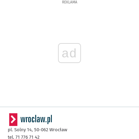
REKLAMA
ad
pl. Solny 14,
50-062
Wrocław
tel. 71 776 71 42