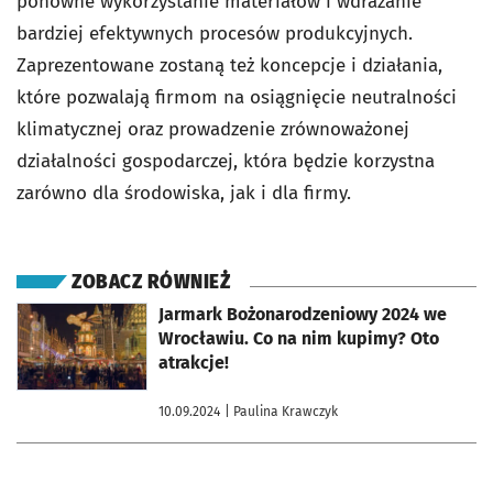
ponowne wykorzystanie materiałów i wdrażanie
bardziej efektywnych procesów produkcyjnych.
Zaprezentowane zostaną też koncepcje i działania,
które pozwalają firmom na osiągnięcie neutralności
klimatycznej oraz prowadzenie zrównoważonej
działalności gospodarczej, która będzie korzystna
zarówno dla środowiska, jak i dla firmy.
ZOBACZ RÓWNIEŻ
otworzy się w nowej karcie
Jarmark Bożonarodzeniowy 2024 we
Wrocławiu. Co na nim kupimy? Oto
atrakcje!
10.09.2024
| Paulina Krawczyk