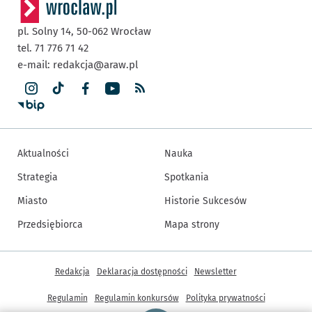
pl. Solny 14,
50-062
Wrocław
tel. 71 776 71 42
e-mail:
redakcja@araw.pl
Aktualności
Nauka
Strategia
Spotkania
Miasto
Historie Sukcesów
Przedsiębiorca
Mapa strony
Inne informacje
Redakcja
Deklaracja dostępności
Newsletter
Regulamin
Regulamin konkursów
Polityka prywatności