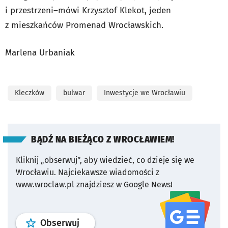
i przestrzeni–mówi Krzysztof Klekot, jeden
z mieszkańców Promenad Wrocławskich.
Marlena Urbaniak
Kleczków
bulwar
Inwestycje we Wrocławiu
BĄDŹ NA BIEŻĄCO Z WROCŁAWIEM!
Kliknij „obserwuj”, aby wiedzieć, co dzieje się we
Wrocławiu.
Najciekawsze wiadomości z
www.wroclaw.pl znajdziesz w Google News!
profil
google news
serwisu wroclaw
Obserwuj