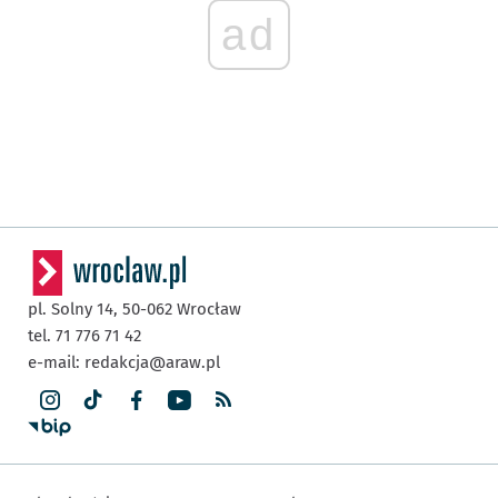
ad
pl. Solny 14,
50-062
Wrocław
tel. 71 776 71 42
e-mail:
redakcja@araw.pl