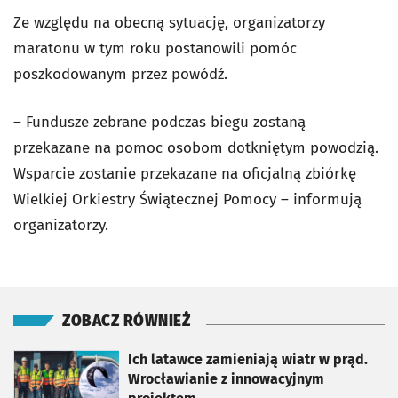
Ze względu na obecną sytuację, organizatorzy
maratonu w tym roku postanowili pomóc
poszkodowanym przez powódź.
– Fundusze zebrane podczas biegu zostaną
przekazane na pomoc osobom dotkniętym powodzią.
Wsparcie zostanie przekazane na oficjalną zbiórkę
Wielkiej Orkiestry Świątecznej Pomocy – informują
organizatorzy.
ZOBACZ RÓWNIEŻ
otworzy się w nowej karcie
Ich latawce zamieniają wiatr w prąd.
Wrocławianie z innowacyjnym