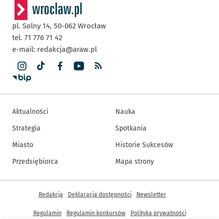
pl. Solny 14,
50-062
Wrocław
tel. 71 776 71 42
e-mail:
redakcja@araw.pl
Aktualności
Nauka
Strategia
Spotkania
Miasto
Historie Sukcesów
Przedsiębiorca
Mapa strony
Inne informacje
Redakcja
Deklaracja dostępności
Newsletter
Regulamin
Regulamin konkursów
Polityka prywatności