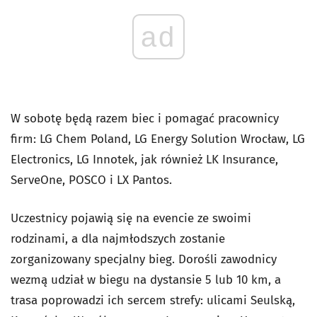
ad
W sobotę będą razem biec i pomagać pracownicy
firm: LG Chem Poland, LG Energy Solution Wrocław, LG
Electronics, LG Innotek, jak również LK Insurance,
ServeOne, POSCO i LX Pantos.
Uczestnicy pojawią się na evencie ze swoimi
rodzinami, a dla najmłodszych zostanie
zorganizowany specjalny bieg. Dorośli zawodnicy
wezmą udział w biegu na dystansie 5 lub 10 km, a
trasa poprowadzi ich sercem strefy: ulicami Seulską,