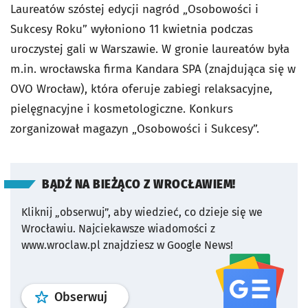
Laureatów szóstej edycji nagród „Osobowości i
Sukcesy Roku” wyłoniono 11 kwietnia podczas
uroczystej gali w Warszawie. W gronie laureatów była
m.in. wrocławska firma Kandara SPA (znajdująca się w
OVO Wrocław), która oferuje zabiegi relaksacyjne,
pielęgnacyjne i kosmetologiczne. Konkurs
zorganizował magazyn „Osobowości i Sukcesy”.
BĄDŹ NA BIEŻĄCO Z WROCŁAWIEM!
Kliknij „obserwuj”, aby wiedzieć, co dzieje się we
Wrocławiu.
Najciekawsze wiadomości z
www.wroclaw.pl znajdziesz w Google News!
profil
google news
serwisu wroclaw
Obserwuj