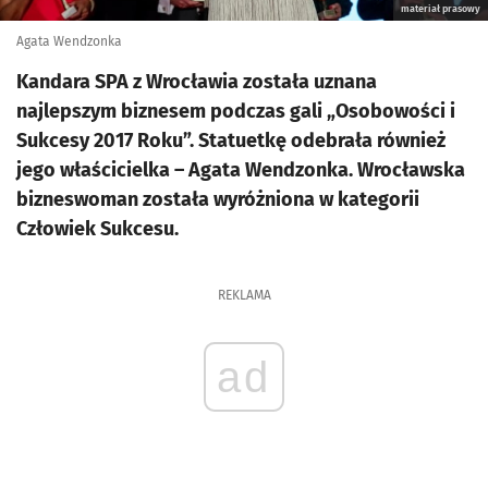
materiał prasowy
Agata Wendzonka
Kandara SPA z Wrocławia została uznana
najlepszym biznesem podczas gali „Osobowości i
Sukcesy 2017 Roku”. Statuetkę odebrała również
jego właścicielka – Agata Wendzonka. Wrocławska
bizneswoman została wyróżniona w kategorii
Człowiek Sukcesu.
REKLAMA
ad