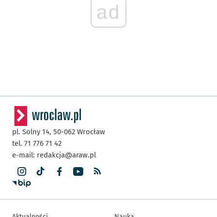
ad
pl. Solny 14,
50-062
Wrocław
tel. 71 776 71 42
e-mail:
redakcja@araw.pl
Aktualności
Nauka