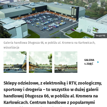
Grupa RB
Galeria handlowa Długosza 66, w pobliżu al. Kromera na Karłowicach,
wizualizacja
GALERIA
4
ZDJĘĆ
Sklepy odzieżowe, z elektroniką i RTV, zoologiczny,
sportowy i drogeria – to wszystko w dużej galerii
handlowej Długosza 66, w pobliżu al. Kromera na
Karłowicach. Centrum handlowe z popularnymi