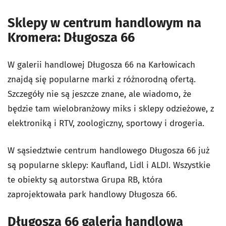
Sklepy w centrum handlowym na
Kromera: Długosza 66
W galerii handlowej Długosza 66 na Karłowicach
znajdą się popularne marki z różnorodną ofertą.
Szczegóły nie są jeszcze znane, ale wiadomo, że
będzie tam wielobranżowy miks i sklepy odzieżowe, z
elektroniką i RTV, zoologiczny, sportowy i drogeria.
W sąsiedztwie centrum handlowego Długosza 66 już
są popularne sklepy: Kaufland, Lidl i ALDI. Wszystkie
te obiekty są autorstwa Grupa RB, która
zaprojektowała park handlowy Długosza 66.
Długosza 66 galeria handlowa