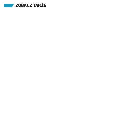
ZOBACZ TAKŻE