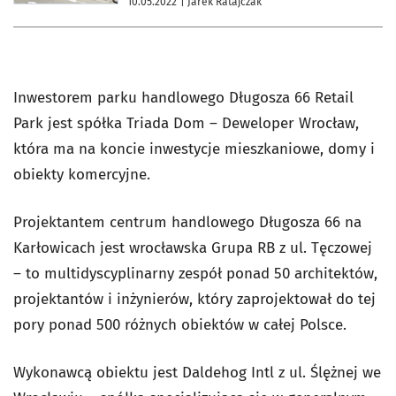
10.05.2022
| Jarek Ratajczak
Inwestorem parku handlowego Długosza 66 Retail
Park jest spółka Triada Dom – Deweloper Wrocław,
która ma na koncie inwestycje mieszkaniowe, domy i
obiekty komercyjne.
Projektantem centrum handlowego Długosza 66 na
Karłowicach jest wrocławska Grupa RB z ul. Tęczowej
– to multidyscyplinarny zespół ponad 50 architektów,
projektantów i inżynierów, który zaprojektował do tej
pory ponad 500 różnych obiektów w całej Polsce.
Wykonawcą obiektu jest Daldehog Intl z ul. Ślężnej we