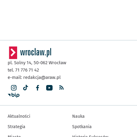
pl. Solny 14,
50-062
Wrocław
tel. 71 776 71 42
e-mail:
redakcja@araw.pl
Aktualności
Nauka
Strategia
Spotkania