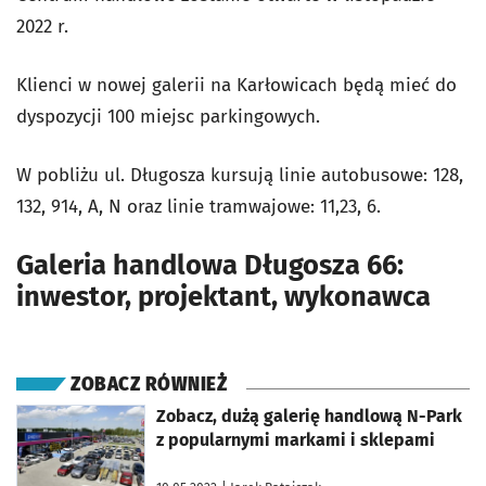
2022 r.
Klienci w nowej galerii na Karłowicach będą mieć do
dyspozycji 100 miejsc parkingowych.
W pobliżu ul. Długosza kursują linie autobusowe: 128,
132, 914, A, N oraz linie tramwajowe: 11,23, 6.
Galeria handlowa Długosza 66:
inwestor, projektant, wykonawca
ZOBACZ RÓWNIEŻ
otworzy się w nowej karcie
Zobacz, dużą galerię handlową N-Park
z popularnymi markami i sklepami