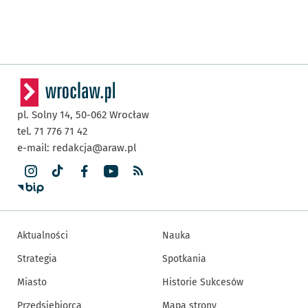
pl. Solny 14,
50-062
Wrocław
tel. 71 776 71 42
e-mail:
redakcja@araw.pl
Aktualności
Nauka
Strategia
Spotkania
Miasto
Historie Sukcesów
Przedsiębiorca
Mapa strony