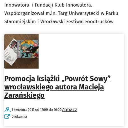
Innowatora i Fundacji Klub Innowatora.
Współorganizował m.in. Targ Uniwersytecki w Parku
Staromiejskim i Wrocławski Festiwal Foodtrucków.
Promocja książki „Powrót Sowy”
wrocławskiego autora Macieja
Zarańskiego
Zobacz
1 kwietnia 2017 od 12:00 do 16:00
Drukarnia