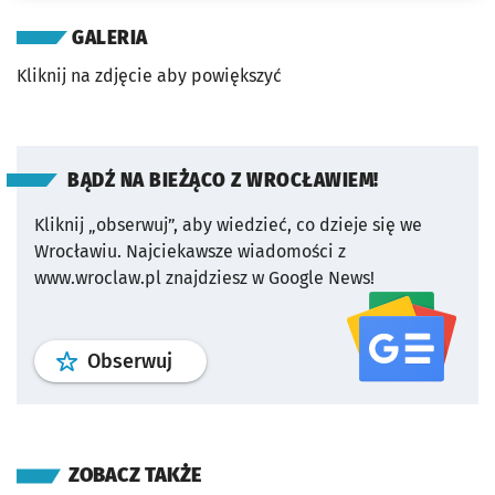
GALERIA
Kliknij na zdjęcie aby powiększyć
BĄDŹ NA BIEŻĄCO Z WROCŁAWIEM!
Kliknij „obserwuj”, aby wiedzieć, co dzieje się we
Wrocławiu.
Najciekawsze wiadomości z
www.wroclaw.pl znajdziesz w Google News!
profil
google news
serwisu wroclaw
Obserwuj
ZOBACZ TAKŻE