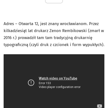
Adres – Otwarta 12, jest znany wrocławianom. Przez
kilkadziesiąt lat drukarz Zenon Rembikowski (zmarł w
2016 r.) prowadził tam tam tradycyjną drukarnię
typograficzną (czyli druk z czcionek i form wypukłych).