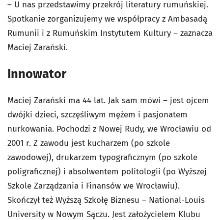
– U nas przedstawimy przekrój literatury rumuńskiej.
Spotkanie zorganizujemy we współpracy z Ambasadą
Rumunii i z Rumuńskim Instytutem Kultury – zaznacza
Maciej Zarański.
Innowator
Maciej Zarański ma 44 lat. Jak sam mówi – jest ojcem
dwójki dzieci, szczęśliwym mężem i pasjonatem
nurkowania. Pochodzi z Nowej Rudy, we Wrocławiu od
2001 r. Z zawodu jest kucharzem (po szkole
zawodowej), drukarzem typograficznym (po szkole
poligraficznej) i absolwentem politologii (po Wyższej
Szkole Zarządzania i Finansów we Wrocławiu).
Skończył też Wyższą Szkołę Biznesu – National-Louis
University w Nowym Sączu. Jest założycielem Klubu