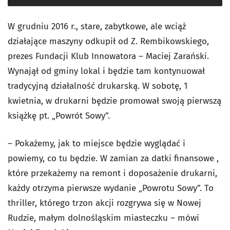
W grudniu 2016 r., stare, zabytkowe, ale wciąż
działające maszyny odkupił od Z. Rembikowskiego,
prezes Fundacji Klub Innowatora – Maciej Zarański.
Wynajął od gminy lokal i będzie tam kontynuował
tradycyjną działalność drukarską. W sobotę, 1
kwietnia, w drukarni będzie promował swoją pierwszą
książkę pt. „Powrót Sowy”.
– Pokażemy, jak to miejsce będzie wyglądać i
powiemy, co tu będzie. W zamian za datki finansowe ,
które przekażemy na remont i doposażenie drukarni,
każdy otrzyma pierwsze wydanie „Powrotu Sowy”. To
thriller, którego trzon akcji rozgrywa się w Nowej
Rudzie, małym dolnośląskim miasteczku – mówi