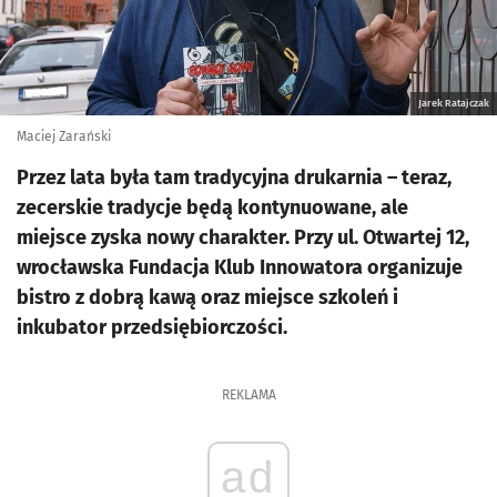
Jarek Ratajczak
Maciej Zarański
Przez lata była tam tradycyjna drukarnia – teraz,
zecerskie tradycje będą kontynuowane, ale
miejsce zyska nowy charakter. Przy ul. Otwartej 12,
wrocławska Fundacja Klub Innowatora organizuje
bistro z dobrą kawą oraz miejsce szkoleń i
inkubator przedsiębiorczości.
REKLAMA
ad