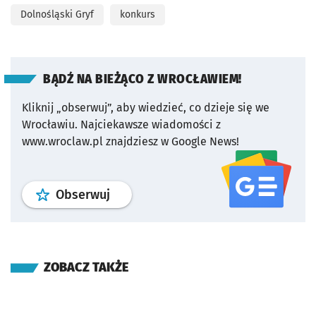
Dolnośląski Gryf
konkurs
BĄDŹ NA BIEŻĄCO Z WROCŁAWIEM!
Kliknij „obserwuj”, aby wiedzieć, co dzieje się we
Wrocławiu.
Najciekawsze wiadomości z
www.wroclaw.pl znajdziesz w Google News!
profil
google news
serwisu wroclaw
Obserwuj
ZOBACZ TAKŻE