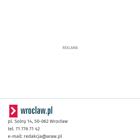
REKLAMA
pl. Solny 14,
50-062
Wrocław
tel. 71 776 71 42
e-mail:
redakcja@araw.pl