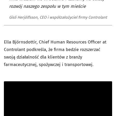
rozwój naszego zespołu w tym mieście
Gísli Herjólfsson, CEO i współzałożyciel firmy Controlant
Ella Björnsdottir, Chief Human Resources Officer at
Controlant podkreśla, że firma bedzie rozszerzać
swoją działalność dla klientów z branży
farmaceutycznej, spożywczej i transportowej.