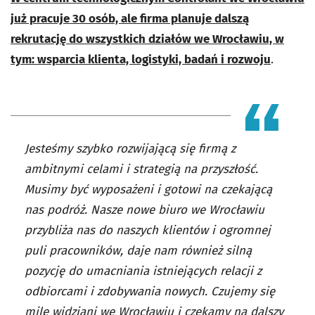
już pracuje 30 osób, ale firma planuje dalszą
rekrutację do wszystkich działów we Wrocławiu, w
tym: wsparcia klienta, logistyki, badań i rozwoju
.
Jesteśmy szybko rozwijającą się firmą z
ambitnymi celami i strategią na przyszłość.
Musimy być wyposażeni i gotowi na czekającą
nas podróż. Nasze nowe biuro we Wrocławiu
przybliża nas do naszych klientów i ogromnej
puli pracowników, daje nam również silną
pozycję do umacniania istniejących relacji z
odbiorcami i zdobywania nowych. Czujemy się
mile widziani we Wrocławiu i czekamy na dalszy