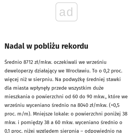
ad
Nadal w pobliżu rekordu
Średnio 8712 zł/mkw. oczekiwali we wrześniu
deweloperzy działający we Wrocławiu. To o 0,2 proc.
więcej niż w sierpniu. Na podwyżkę średniej stawki
dla miasta wpłynęły przede wszystkim duże
mieszkania o powierzchni od 60 do 90 mkw., które we
wrześniu wyceniano średnio na 8040 zł/mkw. (+0,5
proc. m/m). Mniejsze lokale: o powierzchni poniżej 38
mkw. i pomiędzy 38 a 60 mkw. wyceniano średnio o
0,1 proc. niżej względem sierpnia – odpowiednio na