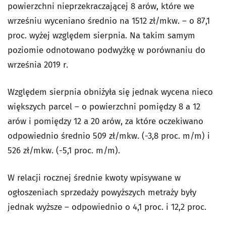
powierzchni nieprzekraczającej 8 arów, które we
wrześniu wyceniano średnio na 1512 zł/mkw. – o 87,1
proc. wyżej względem sierpnia. Na takim samym
poziomie odnotowano podwyżkę w porównaniu do
września 2019 r.
Względem sierpnia obniżyła się jednak wycena nieco
większych parcel – o powierzchni pomiędzy 8 a 12
arów i pomiędzy 12 a 20 arów, za które oczekiwano
odpowiednio średnio 509 zł/mkw. (-3,8 proc. m/m) i
526 zł/mkw. (-5,1 proc. m/m).
W relacji rocznej średnie kwoty wpisywane w
ogłoszeniach sprzedaży powyższych metraży były
jednak wyższe – odpowiednio o 4,1 proc. i 12,2 proc.