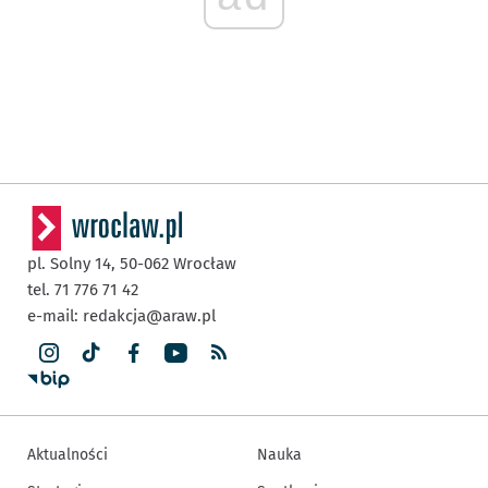
pl. Solny 14,
50-062
Wrocław
tel. 71 776 71 42
e-mail:
redakcja@araw.pl
Aktualności
Nauka