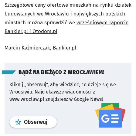
Szczegółowe ceny ofertowe mieszkań na rynku działek
budowlanych we Wrocławiu i największych polskich
miastach można sprawdzić we
wrześniowym raporcie
Bankier.pl i Otodom.pl
.
Marcin Kaźmierczak, Bankier.pl
BĄDŹ NA BIEŻĄCO Z WROCŁAWIEM!
Kliknij „obserwuj”, aby wiedzieć, co dzieje się we
Wrocławiu.
Najciekawsze wiadomości z
www.wroclaw.pl znajdziesz w Google News!
profil
google news
serwisu wroclaw
Obserwuj