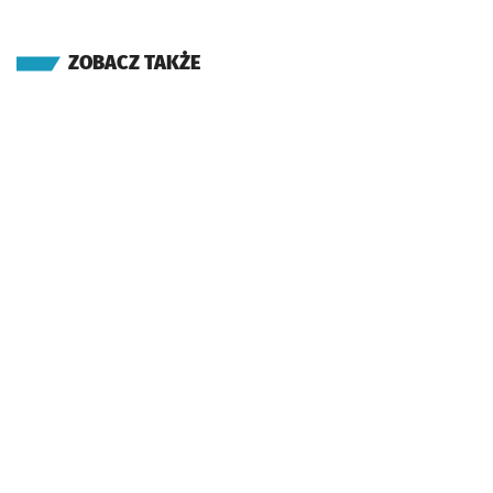
ZOBACZ TAKŻE