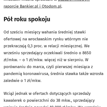
raporcie Bankier.pl i Otodom.pl
.
Pół roku spokoju
Od sześciu miesięcy wahania średniej stawki
ofertowej na wrocławskim rynku wtórnym nie
przekraczają 0,3 proc. w relacji miesięcznej. We
wrześniu sprzedający oczekiwali średnio o 8650
zł/mkw. – o 1 zł/mkw. więcej niż w sierpniu. W
porównaniu do marca, czyli pierwszej miesiąca z
pandemią koronawirusa, średnia stawka także wzrosła
zaledwie o 1 zł/mkw.
Wciąż jednak w ofertach dotyczących sprzedaży
kawalerek o powierzchni do 38 mkw., sprzedający