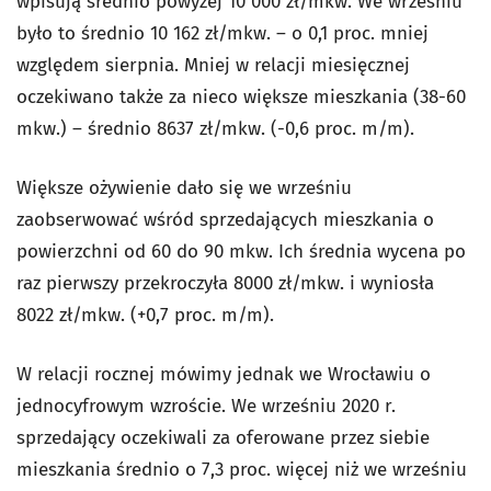
wpisują średnio powyżej 10 000 zł/mkw. We wrześniu
było to średnio 10 162 zł/mkw. – o 0,1 proc. mniej
względem sierpnia. Mniej w relacji miesięcznej
oczekiwano także za nieco większe mieszkania (38-60
mkw.) – średnio 8637 zł/mkw. (-0,6 proc. m/m).
Większe ożywienie dało się we wrześniu
zaobserwować wśród sprzedających mieszkania o
powierzchni od 60 do 90 mkw. Ich średnia wycena po
raz pierwszy przekroczyła 8000 zł/mkw. i wyniosła
8022 zł/mkw. (+0,7 proc. m/m).
W relacji rocznej mówimy jednak we Wrocławiu o
jednocyfrowym wzroście. We wrześniu 2020 r.
sprzedający oczekiwali za oferowane przez siebie
mieszkania średnio o 7,3 proc. więcej niż we wrześniu