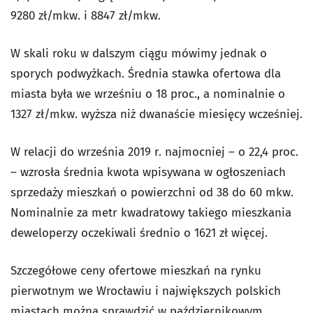
9280 zł/mkw. i 8847 zł/mkw.
W skali roku w dalszym ciągu mówimy jednak o
sporych podwyżkach. Średnia stawka ofertowa dla
miasta była we wrześniu o 18 proc., a nominalnie o
1327 zł/mkw. wyższa niż dwanaście miesięcy wcześniej.
W relacji do września 2019 r. najmocniej – o 22,4 proc.
– wzrosła średnia kwota wpisywana w ogłoszeniach
sprzedaży mieszkań o powierzchni od 38 do 60 mkw.
Nominalnie za metr kwadratowy takiego mieszkania
deweloperzy oczekiwali średnio o 1621 zł więcej.
Szczegółowe ceny ofertowe mieszkań na rynku
pierwotnym we Wrocławiu i największych polskich
miastach można sprawdzić w
październikowym