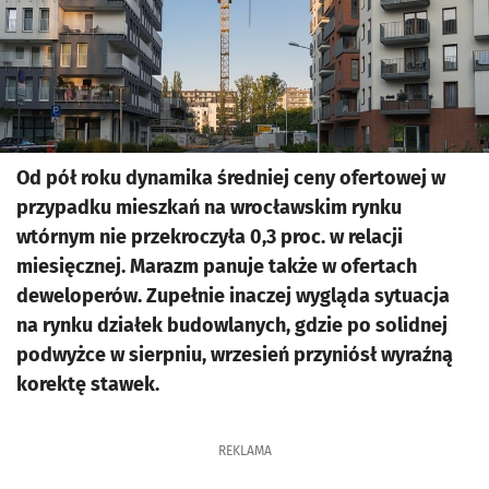
Od pół roku dynamika średniej ceny ofertowej w
przypadku mieszkań na wrocławskim rynku
wtórnym nie przekroczyła 0,3 proc. w relacji
miesięcznej. Marazm panuje także w ofertach
deweloperów. Zupełnie inaczej wygląda sytuacja
na rynku działek budowlanych, gdzie po solidnej
podwyżce w sierpniu, wrzesień przyniósł wyraźną
korektę stawek.
REKLAMA