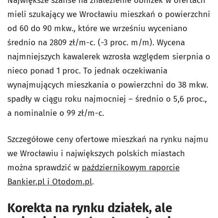
Największe szanse na znalezienie obniżek w ofertach
mieli szukający we Wrocławiu mieszkań o powierzchni
od 60 do 90 mkw., które we wrześniu wyceniano
średnio na 2809 zł/m-c. (-3 proc. m/m). Wycena
najmniejszych kawalerek wzrosła względem sierpnia o
nieco ponad 1 proc. To jednak oczekiwania
wynajmujących mieszkania o powierzchni do 38 mkw.
spadły w ciągu roku najmocniej – średnio o 5,6 proc.,
a nominalnie o 99 zł/m-c.
Szczegółowe ceny ofertowe mieszkań na rynku najmu
we Wrocławiu i największych polskich miastach
można sprawdzić w
październikowym raporcie
Bankier.pl i Otodom.pl
.
Korekta na rynku działek, ale