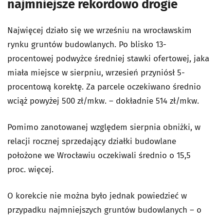
najmniejsze rekordowo drogie
Najwięcej działo się we wrześniu na wrocławskim
rynku gruntów budowlanych. Po blisko 13-
procentowej podwyżce średniej stawki ofertowej, jaka
miała miejsce w sierpniu, wrzesień przyniósł 5-
procentową korektę. Za parcele oczekiwano średnio
wciąż powyżej 500 zł/mkw. – dokładnie 514 zł/mkw.
Pomimo zanotowanej względem sierpnia obniżki, w
relacji rocznej sprzedający działki budowlane
położone we Wrocławiu oczekiwali średnio o 15,5
proc. więcej.
O korekcie nie można było jednak powiedzieć w
przypadku najmniejszych gruntów budowlanych – o