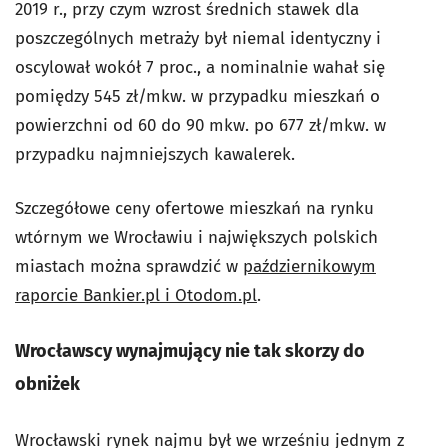
2019 r., przy czym wzrost średnich stawek dla
poszczególnych metraży był niemal identyczny i
oscylował wokół 7 proc., a nominalnie wahał się
pomiędzy 545 zł/mkw. w przypadku mieszkań o
powierzchni od 60 do 90 mkw. po 677 zł/mkw. w
przypadku najmniejszych kawalerek.
Szczegółowe ceny ofertowe mieszkań na rynku
wtórnym we Wrocławiu i największych polskich
miastach można sprawdzić w
październikowym
raporcie Bankier.pl i Otodom.pl
.
Wrocławscy wynajmujący nie tak skorzy do
obniżek
Wrocławski rynek najmu był we wrześniu jednym z