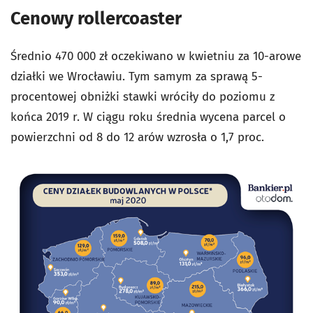
Cenowy rollercoaster
Średnio 470 000 zł oczekiwano w kwietniu za 10-arowe
działki we Wrocławiu. Tym samym za sprawą 5-
procentowej obniżki stawki wróciły do poziomu z
końca 2019 r. W ciągu roku średnia wycena parcel o
powierzchni od 8 do 12 arów wzrosła o 1,7 proc.