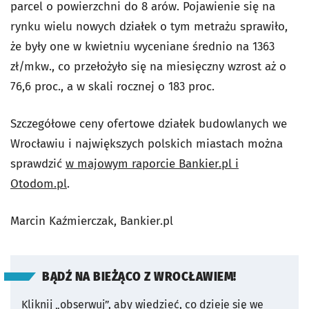
parcel o powierzchni do 8 arów. Pojawienie się na
rynku wielu nowych działek o tym metrażu sprawiło,
że były one w kwietniu wyceniane średnio na 1363
zł/mkw., co przełożyło się na miesięczny wzrost aż o
76,6 proc., a w skali rocznej o 183 proc.
Szczegółowe ceny ofertowe działek budowlanych we
Wrocławiu i największych polskich miastach można
sprawdzić
w majowym raporcie Bankier.pl i
Otodom.pl
.
Marcin Kaźmierczak, Bankier.pl
BĄDŹ NA BIEŻĄCO Z WROCŁAWIEM!
Kliknij „obserwuj”, aby wiedzieć, co dzieje się we