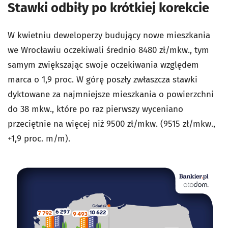
Stawki odbiły po krótkiej korekcie
W kwietniu deweloperzy budujący nowe mieszkania
we Wrocławiu oczekiwali średnio 8480 zł/mkw., tym
samym zwiększając swoje oczekiwania względem
marca o 1,9 proc. W górę poszły zwłaszcza stawki
dyktowane za najmniejsze mieszkania o powierzchni
do 38 mkw., które po raz pierwszy wyceniano
przeciętnie na więcej niż 9500 zł/mkw. (9515 zł/mkw.,
+1,9 proc. m/m).