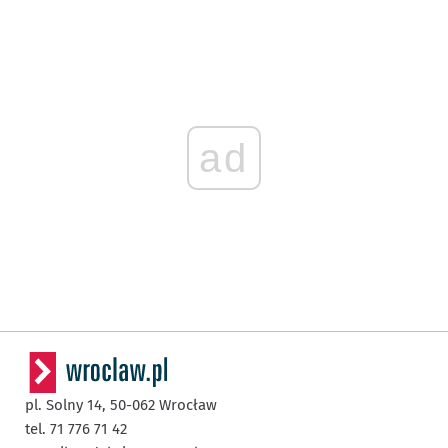
ad
pl. Solny 14,
50-062
Wrocław
tel. 71 776 71 42