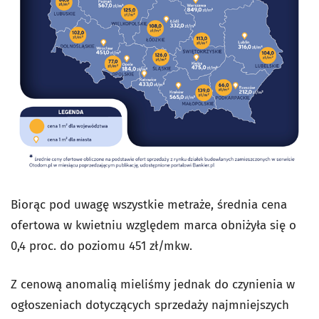
Biorąc pod uwagę wszystkie metraże, średnia cena
ofertowa w kwietniu względem marca obniżyła się o
0,4 proc. do poziomu 451 zł/mkw.
Z cenową anomalią mieliśmy jednak do czynienia w
ogłoszeniach dotyczących sprzedaży najmniejszych