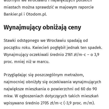
wtórnym we Wrocławiu i największych polskich
miastach można sprawdzić w majowym raporcie
Bankier.pl i Otodom.pl.
Wynajmujący obniżają ceny
Stawki odstępnego we Wrocławiu spadają od
początku roku. Kwiecień pogłębił jednak ten spadek.
Wynajmujący oczekiwali średnio 2161 zł/m-c – o 3,9
proc. mniej niż w marcu.
Przyglądając się poszczególnym metrażom,
najmocniej obniżyły się oczekiwania wynajmujących
największe mieszkania o powierzchni od 60 do 90
mkw. W ogłoszeniach dotyczących takich mieszkań
wpisywano średnio 2705 zł/m-c (-3,9 proc. m/m).