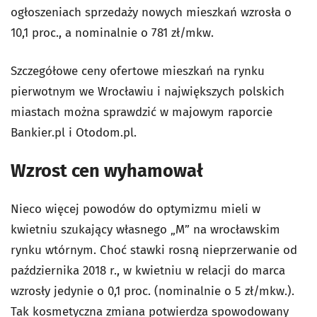
ogłoszeniach sprzedaży nowych mieszkań wzrosła o
10,1 proc., a nominalnie o 781 zł/mkw.
Szczegółowe ceny ofertowe mieszkań na rynku
pierwotnym we Wrocławiu i największych polskich
miastach można sprawdzić w majowym raporcie
Bankier.pl i Otodom.pl.
Wzrost cen wyhamował
Nieco więcej powodów do optymizmu mieli w
kwietniu szukający własnego „M” na wrocławskim
rynku wtórnym. Choć stawki rosną nieprzerwanie od
października 2018 r., w kwietniu w relacji do marca
wzrosły jedynie o 0,1 proc. (nominalnie o 5 zł/mkw.).
Tak kosmetyczna zmiana potwierdza spowodowany