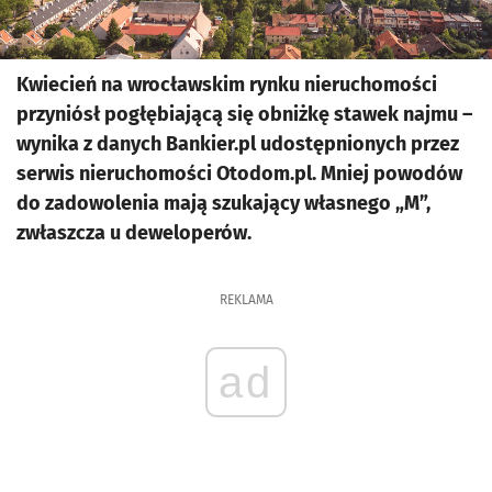
Kwiecień na wrocławskim rynku nieruchomości
przyniósł pogłębiającą się obniżkę stawek najmu –
wynika z danych Bankier.pl udostępnionych przez
serwis nieruchomości Otodom.pl. Mniej powodów
do zadowolenia mają szukający własnego „M”,
zwłaszcza u deweloperów.
REKLAMA
ad