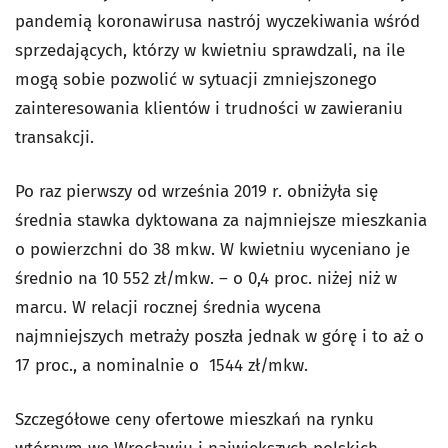
pandemią koronawirusa nastrój wyczekiwania wśród
sprzedających, którzy w kwietniu sprawdzali, na ile
mogą sobie pozwolić w sytuacji zmniejszonego
zainteresowania klientów i trudności w zawieraniu
transakcji.
Po raz pierwszy od września 2019 r. obniżyła się
średnia stawka dyktowana za najmniejsze mieszkania
o powierzchni do 38 mkw. W kwietniu wyceniano je
średnio na 10 552 zł/mkw. – o 0,4 proc. niżej niż w
marcu. W relacji rocznej średnia wycena
najmniejszych metraży poszła jednak w górę i to aż o
17 proc., a nominalnie o 1544 zł/mkw.
Szczegółowe ceny ofertowe mieszkań na rynku