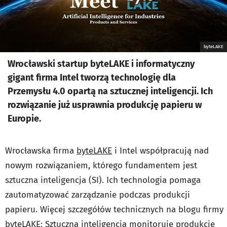
byteLAKE
Wrocławski startup byteLAKE i informatyczny
gigant firma Intel tworzą technologię dla
Przemysłu 4.0 opartą na sztucznej inteligencji. Ich
rozwiązanie już usprawnia produkcję papieru w
Europie.
Wrocławska firma
byteLAKE
i Intel współpracują nad
nowym rozwiązaniem, którego fundamentem jest
sztuczna inteligencja (SI). Ich technologia pomaga
zautomatyzować zarządzanie podczas produkcji
papieru. Więcej szczegółów technicznych na blogu firmy
byteLAKE:
Sztuczna inteligencja monitoruje produkcję