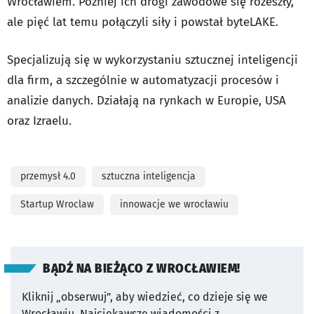
Wrocławiem. Później ich drogi zawodowe się rozeszły,
ale pięć lat temu połączyli siły i powstał byteLAKE.
Specjalizują się w wykorzystaniu sztucznej inteligencji
dla firm, a szczególnie w automatyzacji procesów i
analizie danych. Działają na rynkach w Europie, USA
oraz Izraelu.
przemysł 4.0
sztuczna inteligencja
Startup Wroclaw
innowacje we wrocławiu
BĄDŹ NA BIEŻĄCO Z WROCŁAWIEM!
Kliknij „obserwuj”, aby wiedzieć, co dzieje się we
Wrocławiu.
Najciekawsze wiadomości z