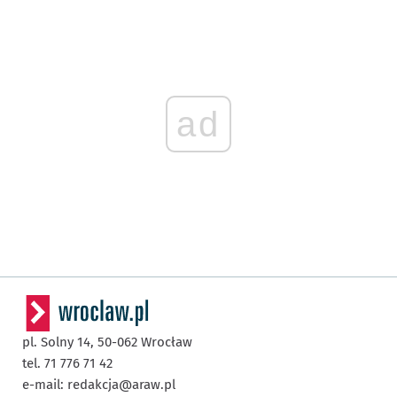
ad
pl. Solny 14,
50-062
Wrocław
tel. 71 776 71 42
e-mail:
redakcja@araw.pl