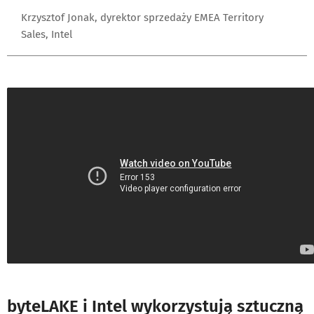
Krzysztof Jonak, dyrektor sprzedaży EMEA Territory
Sales, Intel
byteLAKE i Intel wykorzystują sztuczną