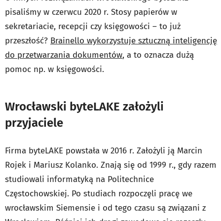
pisaliśmy w czerwcu 2020 r. Stosy papierów w
sekretariacie, recepcji czy księgowości – to już
przeszłość?
Brainello wykorzystuje sztuczną inteligencję
do przetwarzania dokumentów
, a to oznacza dużą
pomoc np. w księgowości.
Wrocławski byteLAKE założyli
przyjaciele
Firma byteLAKE powstała w 2016 r. Założyli ją Marcin
Rojek i Mariusz Kolanko. Znają się od 1999 r., gdy razem
studiowali informatyką na Politechnice
Częstochowskiej. Po studiach rozpoczęli pracę we
wrocławskim Siemensie i od tego czasu są związani z