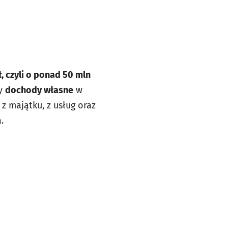
, czyli o ponad 50 mln
ły
dochody własne
w
z majątku, z usług oraz
.