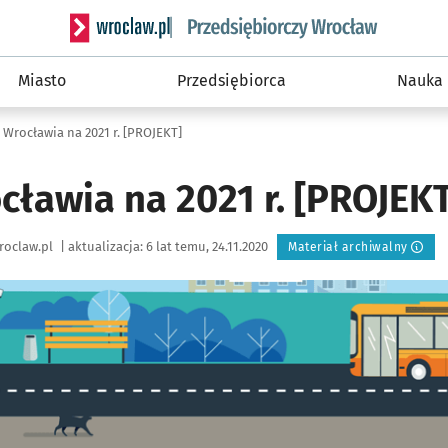
Serwis informacyjny wroclaw.pl podserwis: Strategi
Miasto
Przedsiębiorca
Nauka
 Wrocławia na 2021 r. [PROJEKT]
cławia na 2021 r. [PROJEK
roclaw.pl
|
aktualizacja:
6 lat temu, 24.11.2020
Materiał archiwalny