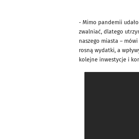
- Mimo pandemii udało 
zwalniać, dlatego utrz
naszego miasta – mów
rosną wydatki, a wpływ
kolejne inwestycje i k