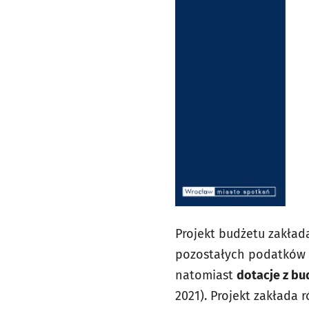
Projekt budżetu zakład
pozostałych podatków 
natomiast
dotacje z b
2021). Projekt zakład