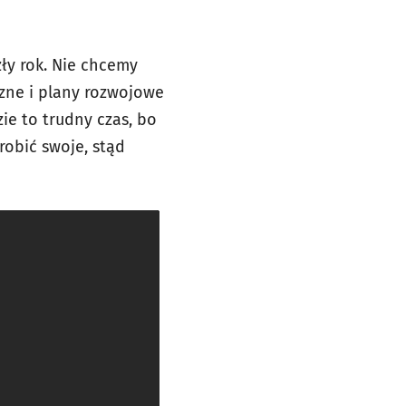
ły rok. Nie chcemy
zne i plany rozwojowe
ie to trudny czas, bo
robić swoje, stąd