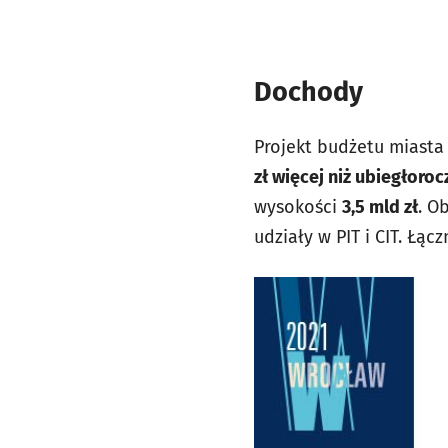
Dochody
Projekt budżetu miasta
zł więcej niż ubiegłoro
wysokości
3,5 mld zł
. O
udziały w PIT i CIT. Łą