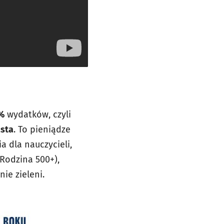
%
wydatków, czyli
asta
. To pieniądze
 dla nauczycieli,
Rodzina 500+),
nie zieleni.