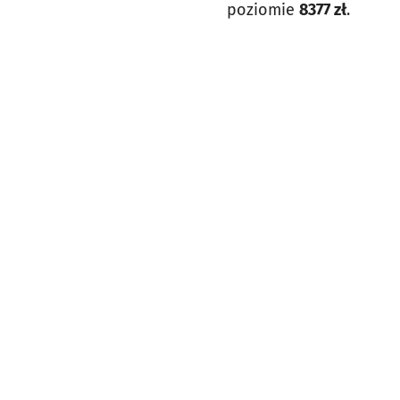
poziomie
8377 zł
.