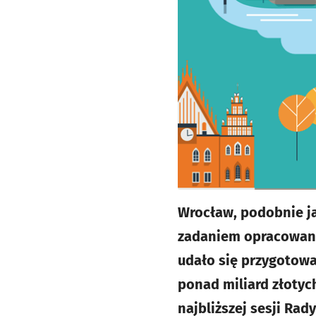
Wrocław, podobnie ja
zadaniem opracowani
udało się przygotowa
ponad miliard złotyc
najbliższej sesji Rady