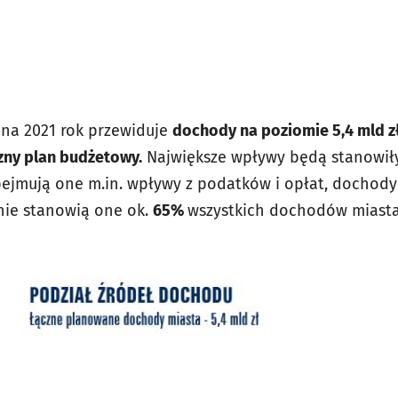
 na 2021 rok przewiduje
dochody na poziomie 5,4 mld zł
czny plan budżetowy.
Największe wpływy będą stanowi
bejmują one m.in. wpływy z podatków i opłat, dochody 
cznie stanowią one ok.
65%
wszystkich dochodów miasta