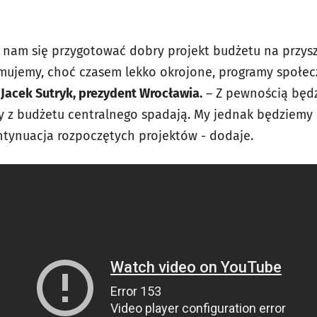
nam się przygotować dobry projekt budżetu na przysz
ymujemy, choć czasem lekko okrojone, programy społec
i
Jacek Sutryk, prezydent Wrocławia.
– Z pewnością będz
y z budżetu centralnego spadają. My jednak będziemy 
ontynuacja rozpoczętych projektów - dodaje.