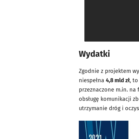
Wydatki
Zgodnie z projektem wy
niespełna
4,8 mld zł
, to
przeznaczone m.in. na 
obsługę komunikacji zb
utrzymanie dróg i oczysz