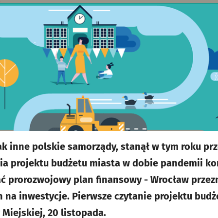
k inne polskie samorządy, stanął w tym roku pr
a projektu budżetu miasta w dobie pandemii ko
ć prorozwojowy plan finansowy - Wrocław przez
h na inwestycje. Pierwsze czytanie projektu budż
 Miejskiej, 20 listopada.