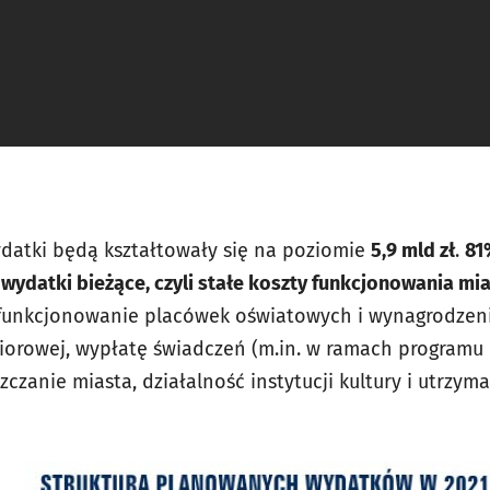
datki będą kształtowały się na poziomie
5,9 mld zł
.
81
wydatki bieżące, czyli stałe koszty funkcjonowania mi
funkcjonowanie placówek oświatowych i wynagrodzenia
iorowej, wypłatę świadczeń (m.in. w ramach programu 
czanie miasta, działalność instytucji kultury i utrzyma