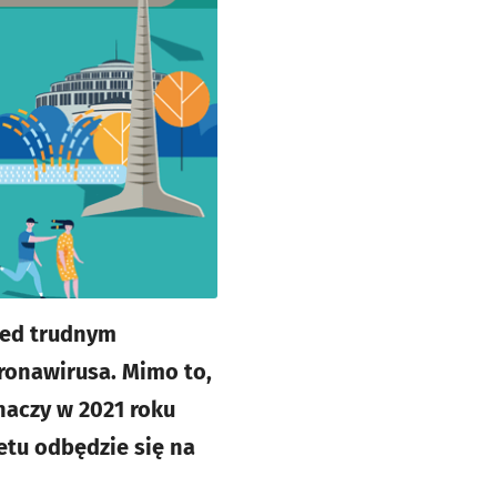
zed trudnym
ronawirusa. Mimo to,
naczy w 2021 roku
etu odbędzie się na