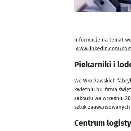
Informacje na temat wo
www.linkedin.com/co
Piekarniki i lo
We Wrocławskich fabry
kwietniu br., firma św
zakładu we wrześniu 20
sztuk zaawansowanych
Centrum logist