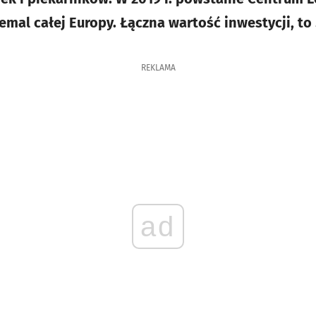
emal całej Europy. Łączna wartość inwestycji, to 
REKLAMA
ad