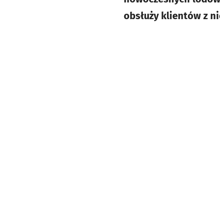
obsłuży klientów z ni