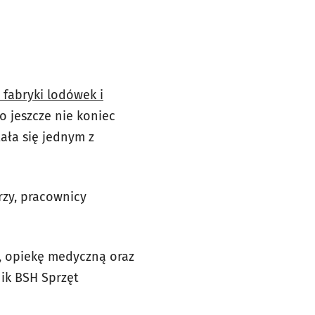
 fabryki lodówek i
o jeszcze nie koniec
ała się jednym z
rzy, pracownicy
h, opiekę medyczną oraz
nik BSH Sprzęt