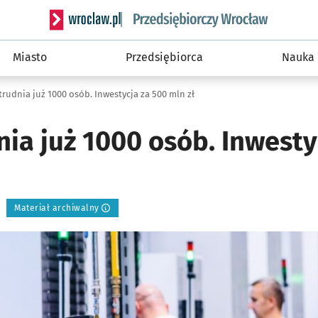
Serwis informacyjny wroclaw.pl podserwis: Strategi
Miasto
Przedsiębiorca
Nauka
rudnia już 1000 osób. Inwestycja za 500 mln zł
ia już 1000 osób. Inwesty
Materiał archiwalny