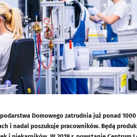
spodarstwa Domowego zatrudnia już ponad 1000
ach i nadal poszukuje pracowników. Będą produk
 i piekarników. W 2019 r. powstanie Centrum L