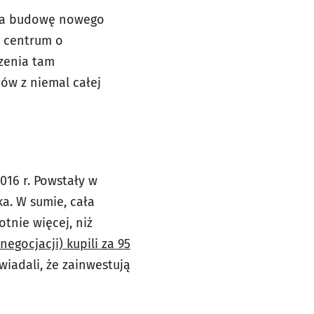
ęła budowę nowego
, centrum o
zenia tam
ów z niemal całej
16 r. Powstały w
a. W sumie, cała
otnie więcej, niż
negocjacji) kupili za 95
wiadali, że zainwestują