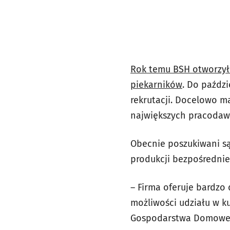
Rok temu BSH otworzył 
piekarników
. Do paździ
rekrutacji. Docelowo m
największych pracodaw
Obecnie poszukiwani są
produkcji bezpośrednie
– Firma oferuje bardzo
możliwości udziału w ku
Gospodarstwa Domowe