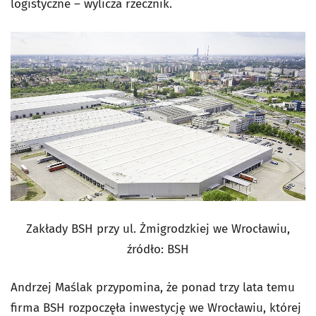
logistyczne – wylicza rzecznik.
Zakłady BSH przy ul. Żmigrodzkiej we Wrocławiu,
źródło: BSH
Andrzej Maślak przypomina, że ponad trzy lata temu
firma BSH rozpoczęła inwestycję we Wrocławiu, której