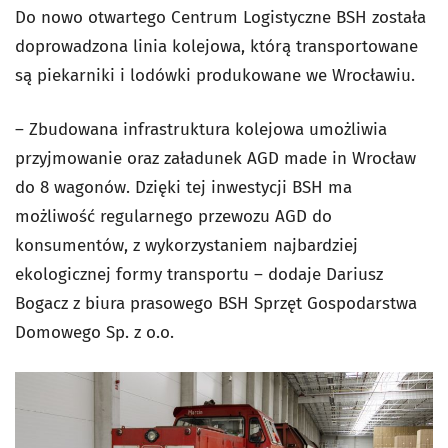
Do nowo otwartego Centrum Logistyczne BSH została
doprowadzona linia kolejowa, którą transportowane
są piekarniki i lodówki produkowane we Wrocławiu.
– Zbudowana infrastruktura kolejowa umożliwia
przyjmowanie oraz załadunek AGD made in Wrocław
do 8 wagonów. Dzięki tej inwestycji BSH ma
możliwość regularnego przewozu AGD do
konsumentów, z wykorzystaniem najbardziej
ekologicznej formy transportu – dodaje Dariusz
Bogacz z biura prasowego BSH Sprzęt Gospodarstwa
Domowego Sp. z o.o.