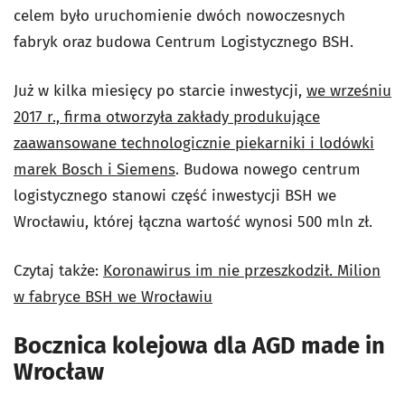
celem było uruchomienie dwóch nowoczesnych
fabryk oraz budowa Centrum Logistycznego BSH.
Już w kilka miesięcy po starcie inwestycji,
we wrześniu
2017 r., firma otworzyła zakłady produkujące
zaawansowane technologicznie piekarniki i lodówki
marek Bosch i Siemens
. Budowa nowego centrum
logistycznego stanowi część inwestycji BSH we
Wrocławiu, której łączna wartość wynosi 500 mln zł.
Czytaj także:
Koronawirus im nie przeszkodził. Milion
w fabryce BSH we Wrocławiu
Bocznica kolejowa dla AGD made in
Wrocław