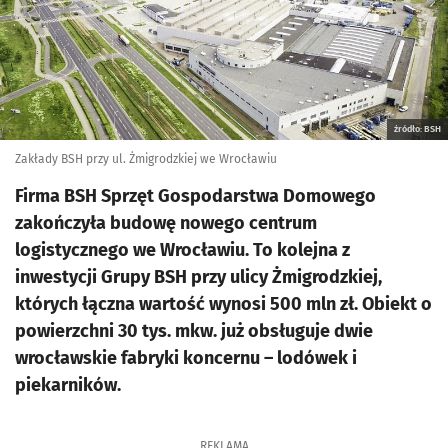
źródło: BSH
Zakłady BSH przy ul. Żmigrodzkiej we Wrocławiu
Firma BSH Sprzęt Gospodarstwa Domowego
zakończyła budowę nowego centrum
logistycznego we Wrocławiu. To kolejna z
inwestycji Grupy BSH przy ulicy Żmigrodzkiej,
których łączna wartość wynosi 500 mln zł. Obiekt o
powierzchni 30 tys. mkw. już obsługuje dwie
wrocławskie fabryki koncernu – lodówek i
piekarników.
REKLAMA