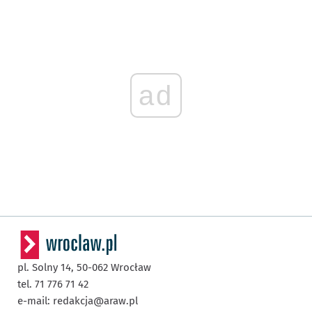
ad
pl. Solny 14,
50-062
Wrocław
tel. 71 776 71 42
e-mail:
redakcja@araw.pl