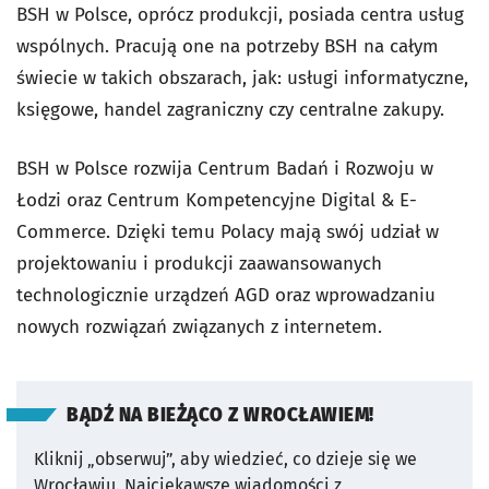
BSH w Polsce, oprócz produkcji, posiada centra usług
wspólnych. Pracują one na potrzeby BSH na całym
świecie w takich obszarach, jak: usługi informatyczne,
księgowe, handel zagraniczny czy centralne zakupy.
BSH w Polsce rozwija Centrum Badań i Rozwoju w
Łodzi oraz Centrum Kompetencyjne Digital & E-
Commerce. Dzięki temu Polacy mają swój udział w
projektowaniu i produkcji zaawansowanych
technologicznie urządzeń AGD oraz wprowadzaniu
nowych rozwiązań związanych z internetem.
BĄDŹ NA BIEŻĄCO Z WROCŁAWIEM!
Kliknij „obserwuj”, aby wiedzieć, co dzieje się we
Wrocławiu.
Najciekawsze wiadomości z