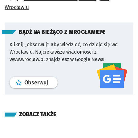
Wrocławiu
BĄDŹ NA BIEŻĄCO Z WROCŁAWIEM!
Kliknij „obserwuj”, aby wiedzieć, co dzieje się we
Wrocławiu.
Najciekawsze wiadomości z
www.wroclaw.pl znajdziesz w Google News!
profil
google news
serwisu wroclaw
Obserwuj
ZOBACZ TAKŻE