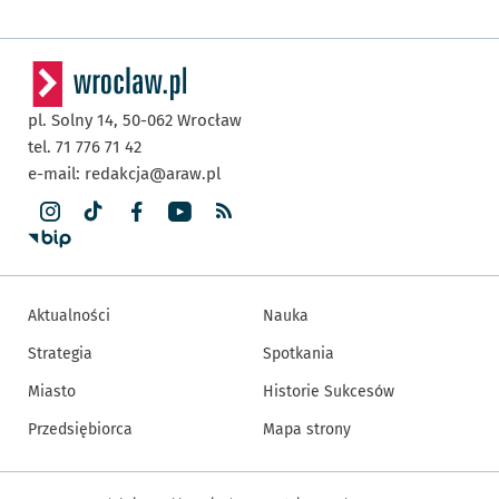
pl. Solny 14,
50-062
Wrocław
tel. 71 776 71 42
e-mail:
redakcja@araw.pl
Aktualności
Nauka
Strategia
Spotkania
Miasto
Historie Sukcesów
Przedsiębiorca
Mapa strony
Inne informacje