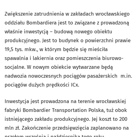
Zwiększenie zatrudnienia w zakładach wrocławskiego
oddziału Bombardiera jest to związane z prowadzoną
właśnie inwestycją – budową nowego obiektu
produkcyjnego. Jest to budynek o powierzchni prawie
19,5 tys. mkw., w którym będzie się mieściła
spawalnia i lakiernia oraz pomieszczenia biurowo-
socjalne. W nowym obiekcie wytwarzane będą
nadwozia nowoczesnych pociągów pasażerskich m.in.
pociągów dużych prędkości ICx.
Inwestycja jest prowadzona na terenie wrocławskiej
fabryki Bombardier Transportation Polska, tuż obok
istniejącego zakładu produkcyjnego. Jej koszt to 200
mln zł. Zakończenie przedsięwzięcia zaplanowano na
przełom września i października tego roku.