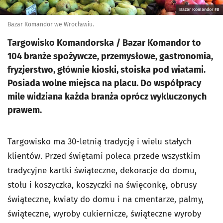
Bazar Komandor FB
Bazar Komandor we Wrocławiu.
Targowisko Komandorska / Bazar Komandor to
104 branże spożywcze, przemysłowe, gastronomia,
fryzjerstwo, głównie kioski, stoiska pod wiatami.
Posiada wolne miejsca na placu. Do współpracy
mile widziana każda branża oprócz wykluczonych
prawem.
Targowisko ma 30-letnią tradycję i wielu stałych
klientów. Przed świętami poleca przede wszystkim
tradycyjne kartki świąteczne, dekoracje do domu,
stołu i koszyczka, koszyczki na święconkę, obrusy
świąteczne, kwiaty do domu i na cmentarze, palmy,
świąteczne, wyroby cukiernicze, świąteczne wyroby