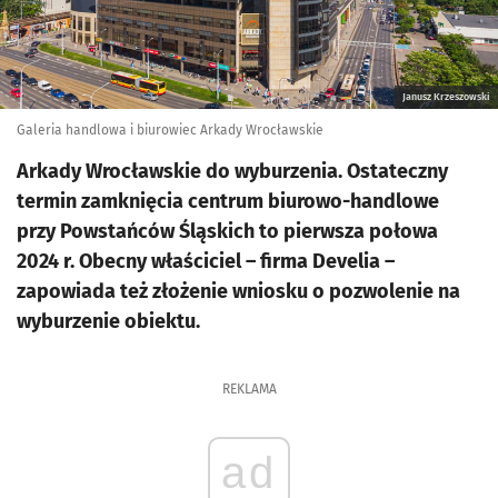
Janusz Krzeszowski
Galeria handlowa i biurowiec Arkady Wrocławskie
Arkady Wrocławskie do wyburzenia. Ostateczny
termin zamknięcia centrum biurowo-handlowe
przy Powstańców Śląskich to pierwsza połowa
2024 r. Obecny właściciel – firma Develia –
zapowiada też złożenie wniosku o pozwolenie na
wyburzenie obiektu.
REKLAMA
ad