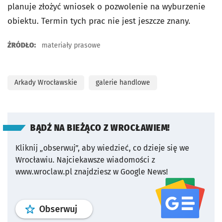
planuje złożyć wniosek o pozwolenie na wyburzenie
obiektu. Termin tych prac nie jest jeszcze znany.
ŹRÓDŁO:
materiały prasowe
Arkady Wrocławskie
galerie handlowe
BĄDŹ NA BIEŻĄCO Z WROCŁAWIEM!
Kliknij „obserwuj”, aby wiedzieć, co dzieje się we
Wrocławiu.
Najciekawsze wiadomości z
www.wroclaw.pl znajdziesz w Google News!
profil
google news
serwisu wroclaw
Obserwuj