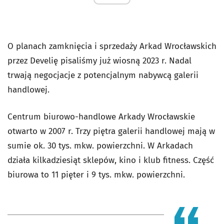
O planach zamknięcia i sprzedaży Arkad Wrocławskich
przez Develię pisaliśmy już wiosną 2023 r. Nadal
trwają negocjacje z potencjalnym nabywcą galerii
handlowej.
Centrum biurowo-handlowe Arkady Wrocławskie
otwarto w 2007 r. Trzy piętra galerii handlowej mają w
sumie ok. 30 tys. mkw. powierzchni. W Arkadach
działa kilkadziesiąt sklepów, kino i klub fitness. Część
biurowa to 11 pięter i 9 tys. mkw. powierzchni.