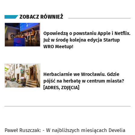
ZOBACZ RÓWNIEŻ
otworzy się w nowej karcie
Opowiedzą o powstaniu Apple i Netflix.
Już w środę kolejna edycja Startup
WRO Meetup!
otworzy się w nowej karcie
Herbaciarnie we Wrocławiu. Gdzie
pójść na herbatę w centrum miasta?
[ADRES, ZDJĘCIA]
Paweł Ruszczak: - W najbliższych miesiącach Develia