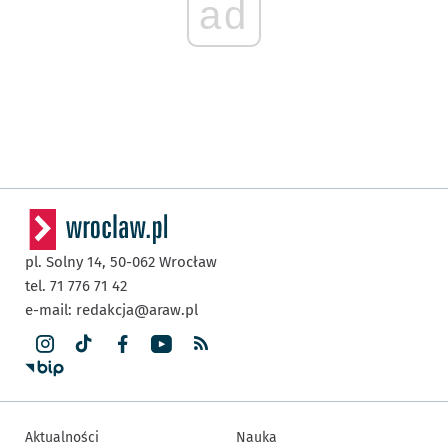
ad
pl. Solny 14,
50-062
Wrocław
tel. 71 776 71 42
e-mail:
redakcja@araw.pl
Aktualności
Nauka