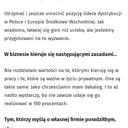
Utrzymać i jeszcze umocnić pozycję lidera dystrybucji
w Polsce i Europie Środkowo-Wschodniej. Jak
wiadomo, łatwiej się goni niż ucieka, ale jesteśmy
przygotowani na to wyzwanie.
W biznesie kieruje się następującymi zasadami...
Nie rozdzielam wartości na te, którymi kieruję się w
pracy i te, które są ważne w życiu prywatnym. One są
takie same. Jako chrześcijanin mam dekalog. I to aż
nadto wystarczy, bo nie zawsze udaje się go
realizować w 100 procentach.
Tym, którzy myślą o własnej firmie poradziłbym,