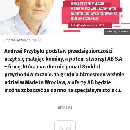
Materiały Prasowe
Andrzej Przybyło AB S.A
Andrzej Przybyło podstaw przedsiębiorczości
uczył się malując kominy, a potem stworzył AB S.A
– firmę, która ma obecnie ponad 8 mld zł
przychodów rocznie. 14 grudnia biznesmen weźmie
udział w Made in Wrocław, a ofertę AB będzie
można zobaczyć za darmo na specjalnym stoisku.
REKLAMA
ad