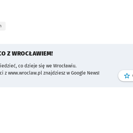
n
CO Z WROCŁAWIEM!
wiedzieć, co dzieje się we Wrocławiu.
i z www.wroclaw.pl znajdziesz w Google News!