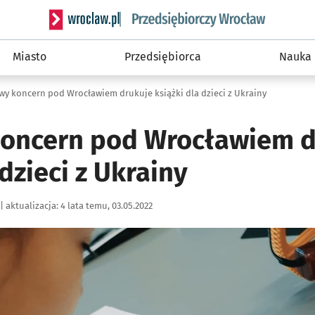
Serwis informacyjny wroclaw.pl podserwis: Strategi
Miasto
Przedsiębiorca
Nauka
wy koncern pod Wrocławiem drukuje książki dla dzieci z Ukrainy
oncern pod Wrocławiem d
 dzieci z Ukrainy
|
aktualizacja:
4 lata temu, 03.05.2022