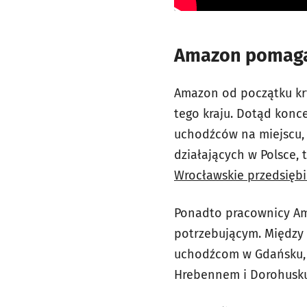
Amazon pomaga
Amazon od początku kr
tego kraju. Dotąd konc
uchodźców na miejscu, 
działających w Polsce, 
Wrocławskie przedsięb
Ponadto pracownicy Am
potrzebującym. Między i
uchodźcom w Gdańsku, W
Hrebennem i Dorohusku