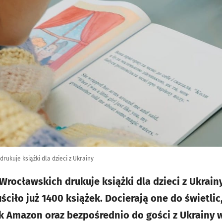
ukuje książki dla dzieci z Ukrainy
rocławskich drukuje książki dla dzieci z Ukrain
ściło już 1400 książek. Docierają one do świetli
k Amazon oraz bezpośrednio do gości z Ukrainy w