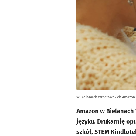
W Bielanach Wrocławskich Amazon dr
Amazon w Bielanach W
języku. Drukarnię opu
szkół, STEM Kindlote