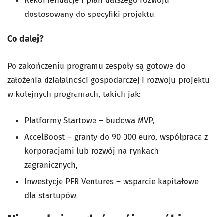
Rekomendacje i plan dalszego rozwoju
dostosowany do specyfiki projektu.
Co dalej?
Po zakończeniu programu zespoły są gotowe do
założenia działalności gospodarczej i rozwoju projektu
w kolejnych programach, takich jak:
Platformy Startowe – budowa MVP,
AccelBoost – granty do 90 000 euro, współpraca z
korporacjami lub rozwój na rynkach
zagranicznych,
Inwestycje PFR Ventures – wsparcie kapitałowe
dla startupów.