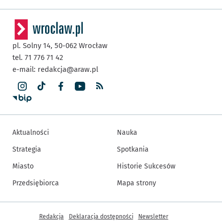
pl. Solny 14,
50-062
Wrocław
tel. 71 776 71 42
e-mail:
redakcja@araw.pl
Aktualności
Nauka
Strategia
Spotkania
Miasto
Historie Sukcesów
Przedsiębiorca
Mapa strony
Inne informacje
Redakcja
Deklaracja dostępności
Newsletter