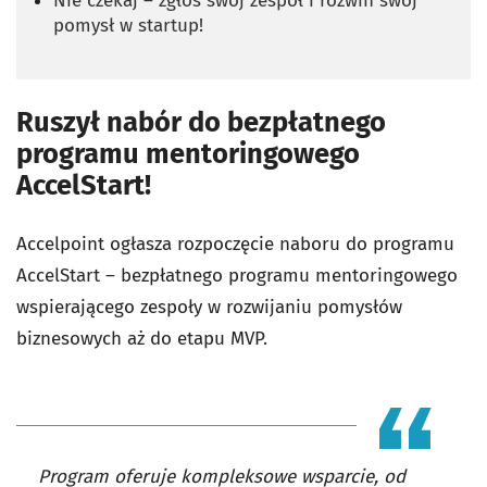
Nie czekaj – zgłoś swój zespół i rozwiń swój
pomysł w startup!
Ruszył nabór do bezpłatnego
programu mentoringowego
AccelStart!
Accelpoint ogłasza rozpoczęcie naboru do programu
AccelStart – bezpłatnego programu mentoringowego
wspierającego zespoły w rozwijaniu pomysłów
biznesowych aż do etapu MVP.
Program oferuje kompleksowe wsparcie, od