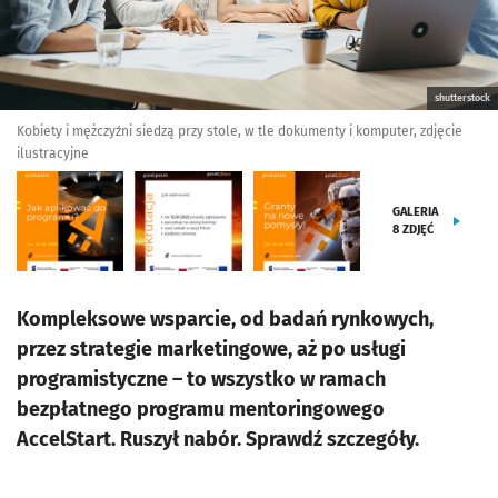
shutterstock
Kobiety i mężczyźni siedzą przy stole, w tle dokumenty i komputer, zdjęcie
ilustracyjne
GALERIA
8
ZDJĘĆ
Kompleksowe wsparcie, od badań rynkowych,
przez strategie marketingowe, aż po usługi
programistyczne – to wszystko w ramach
bezpłatnego programu mentoringowego
AccelStart. Ruszył nabór. Sprawdź szczegóły.